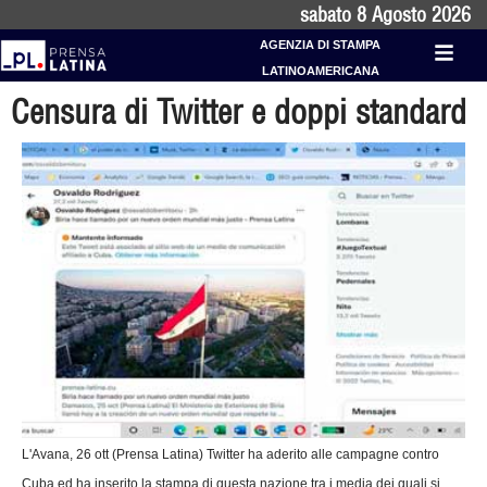
sabato 8 Agosto 2026
AGENZIA DI STAMPA
LATINOAMERICANA
Censura di Twitter e doppi standard
L'Avana, 26 ott (Prensa Latina) Twitter ha aderito alle campagne contro
Cuba ed ha inserito la stampa di questa nazione tra i media dei quali si