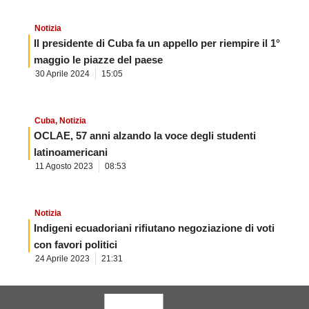
Notizia
Il presidente di Cuba fa un appello per riempire il 1°
maggio le piazze del paese
30 Aprile 2024
15:05
Cuba
,
Notizia
OCLAE, 57 anni alzando la voce degli studenti
latinoamericani
11 Agosto 2023
08:53
Notizia
Indigeni ecuadoriani rifiutano negoziazione di voti
con favori politici
24 Aprile 2023
21:31