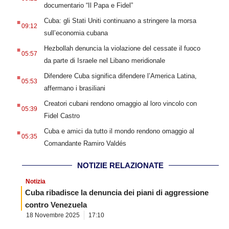
documentario “Il Papa e Fidel”
.
Cuba: gli Stati Uniti continuano a stringere la morsa
09:12
sull’economia cubana
.
Hezbollah denuncia la violazione del cessate il fuoco
05:57
da parte di Israele nel Libano meridionale
.
Difendere Cuba significa difendere l’America Latina,
05:53
affermano i brasiliani
.
Creatori cubani rendono omaggio al loro vincolo con
05:39
Fidel Castro
.
Cuba e amici da tutto il mondo rendono omaggio al
05:35
Comandante Ramiro Valdés
NOTIZIE RELAZIONATE
Notizia
Cuba ribadisce la denuncia dei piani di aggressione
contro Venezuela
18 Novembre 2025
17:10