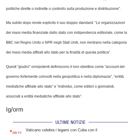
politiche dirette o indirette o controllo sulla produzione e distribuzione”.
Ma subito dopo rende esplicito il suo doppio standard: “Le organizzazioni
dei mass media finanziate dallo stato con indipendenza editoriale, come la
BBC nel Regno Unito o NPR negli Stati Uniti, non rientrano nella categoria
dei mass media affiliati allo stato per la finalità di questa politica”.
Questi “giudici” onnipotenti definiscono il loro obiettivo come “account del
governo fortemente coinvolti nella geopolitica e nella diplomazia”, “entità
mediatiche affiliate allo stato” e “individui, come editori o giornalisti,
associati a entità mediatiche affiliate allo stato”.
Ig/orm
ULTIME NOTIZIE
.
Vaticano celebra i legami con Cuba con il
09:21