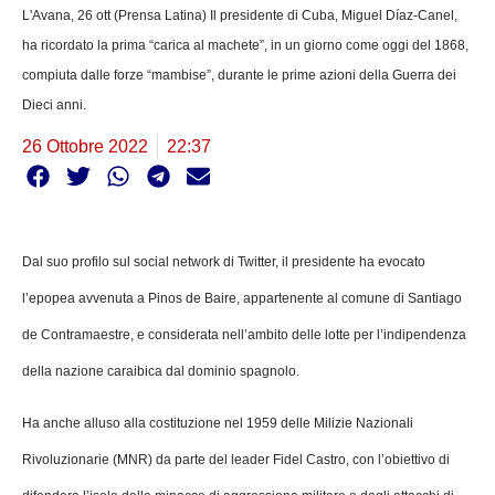
L'Avana, 26 ott (Prensa Latina) Il presidente di Cuba, Miguel Díaz-Canel,
ha ricordato la prima “carica al machete”, in un giorno come oggi del 1868,
compiuta dalle forze “mambise”, durante le prime azioni della Guerra dei
Dieci anni.
26 Ottobre 2022
22:37
Dal suo profilo sul social network di Twitter, il presidente ha evocato
l’epopea avvenuta a Pinos de Baire, appartenente al comune di Santiago
de Contramaestre, e considerata nell’ambito delle lotte per l’indipendenza
della nazione caraibica dal dominio spagnolo.
Ha anche alluso alla costituzione nel 1959 delle Milizie Nazionali
Rivoluzionarie (MNR) da parte del leader Fidel Castro, con l’obiettivo di