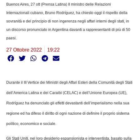
Buenos Aires, 27 ott (Prensa Latina) Il ministro delle Relazioni
Internazionali cubano, Bruno Rodríguez, ha chiesto oggi il rispetto della
sovranità e del principio di non ingerenza negli affari interni degli stati, in
un discorso pronunciato in Argentina davanti a rappresentanti di più di 50
paesi.
27 Ottobre 2022
19:22
Durante il III Vertice dei Ministri degli Affari Esteri della Comunità degli Stati
dell’America Latina e dei Caraibi (CELAC) e dell’Unione Europea (UE),
Rodríguez ha denunciato gli effetti devastanti dell’imperialismo nella sua
regione ed ha difeso il diritto di ogni nazione di definire il proprio sistema
politico, economico e sociale.
Gli Stati Uniti, nel loro desiderio espansionista e interventista, basato sulla