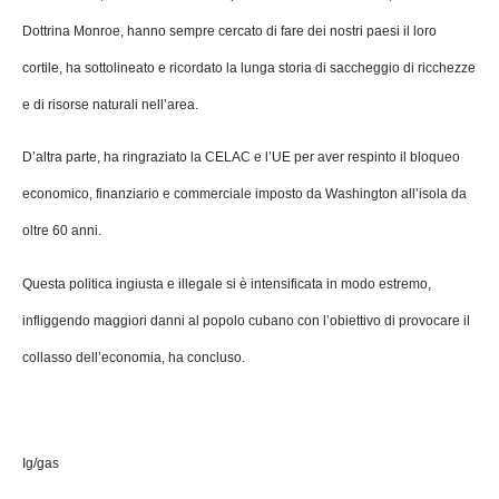
Dottrina Monroe, hanno sempre cercato di fare dei nostri paesi il loro
cortile, ha sottolineato e ricordato la lunga storia di saccheggio di ricchezze
e di risorse naturali nell’area.
D’altra parte, ha ringraziato la CELAC e l’UE per aver respinto il bloqueo
economico, finanziario e commerciale imposto da Washington all’isola da
oltre 60 anni.
Questa politica ingiusta e illegale si è intensificata in modo estremo,
infliggendo maggiori danni al popolo cubano con l’obiettivo di provocare il
collasso dell’economia, ha concluso.
Ig/gas