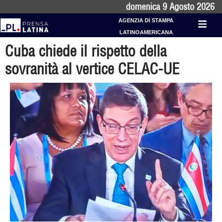
domenica 9 Agosto 2026
AGENZIA DI STAMPA
LATINOAMERICANA
Cuba chiede il rispetto della
sovranità al vertice CELAC-UE