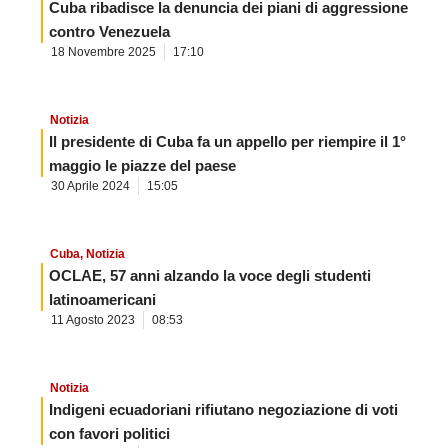
Cuba ribadisce la denuncia dei piani di aggressione
contro Venezuela
18 Novembre 2025
17:10
Notizia
Il presidente di Cuba fa un appello per riempire il 1°
maggio le piazze del paese
30 Aprile 2024
15:05
Cuba
,
Notizia
OCLAE, 57 anni alzando la voce degli studenti
latinoamericani
11 Agosto 2023
08:53
Notizia
Indigeni ecuadoriani rifiutano negoziazione di voti
con favori politici