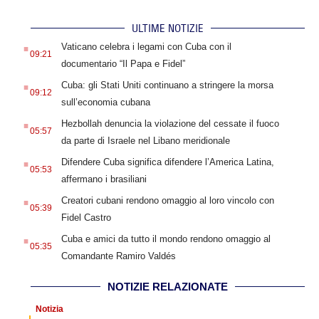
ULTIME NOTIZIE
.
Vaticano celebra i legami con Cuba con il
09:21
documentario “Il Papa e Fidel”
.
Cuba: gli Stati Uniti continuano a stringere la morsa
09:12
sull’economia cubana
.
Hezbollah denuncia la violazione del cessate il fuoco
05:57
da parte di Israele nel Libano meridionale
.
Difendere Cuba significa difendere l’America Latina,
05:53
affermano i brasiliani
.
Creatori cubani rendono omaggio al loro vincolo con
05:39
Fidel Castro
.
Cuba e amici da tutto il mondo rendono omaggio al
05:35
Comandante Ramiro Valdés
NOTIZIE RELAZIONATE
Notizia