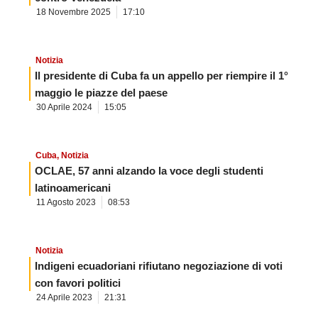
18 Novembre 2025
17:10
Notizia
Il presidente di Cuba fa un appello per riempire il 1°
maggio le piazze del paese
30 Aprile 2024
15:05
Cuba
,
Notizia
OCLAE, 57 anni alzando la voce degli studenti
latinoamericani
11 Agosto 2023
08:53
Notizia
Indigeni ecuadoriani rifiutano negoziazione di voti
con favori politici
24 Aprile 2023
21:31