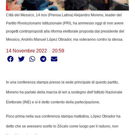
Città del Messico, 14 nov (Prensa Latina) Alejandro Moreno, leader del
Partito Rivoluzionario Istituzionale (PRI), ha ammesso oggi di non avere
progetti controproposti alla riforma elettorale proposta dal presidente del
Messico, Andrés Manuel López Obrador, ma voteranno contro la stessa.
14 Novembre 2022
20:59
In una conferenza stampa presso la sede principale di questo partito,
Moreno ha parlato della marcia di ieri a sostegno dell’Istituto Nazionale
Elettorale (INE) e si è detto contento della partecipazione.
Poco prima nella sua conferenza stampa mattutina, López Obrador ha
detto che se avessero scelto lo Zócalo come luogo per il raduno, non