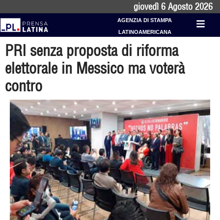
giovedì 6 Agosto 2026
AGENZIA DI STAMPA
LATINOAMERICANA
PRI senza proposta di riforma
elettorale in Messico ma voterà
contro