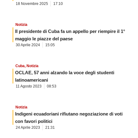
18 Novembre 2025
17:10
Notizia
Il presidente di Cuba fa un appello per riempire il 1°
maggio le piazze del paese
30 Aprile 2024
15:05
Cuba
,
Notizia
OCLAE, 57 anni alzando la voce degli studenti
latinoamericani
11 Agosto 2023
08:53
Notizia
Indigeni ecuadoriani rifiutano negoziazione di voti
con favori politici
24 Aprile 2023
21:31