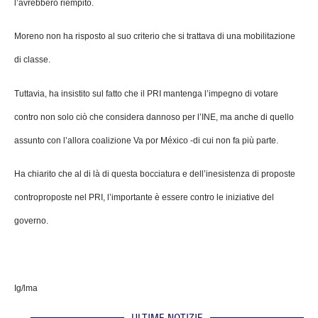
l’avrebbero riempito.
Moreno non ha risposto al suo criterio che si trattava di una mobilitazione
di classe.
Tuttavia, ha insistito sul fatto che il PRI mantenga l’impegno di votare
contro non solo ciò che considera dannoso per l’INE, ma anche di quello
assunto con l’allora coalizione Va por México -di cui non fa più parte.
Ha chiarito che al di là di questa bocciatura e dell’inesistenza di proposte
controproposte nel PRI, l’importante è essere contro le iniziative del
governo.
Ig/lma
ULTIME NOTIZIE