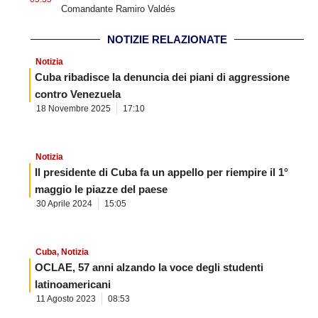
Comandante Ramiro Valdés
NOTIZIE RELAZIONATE
Notizia
Cuba ribadisce la denuncia dei piani di aggressione
contro Venezuela
18 Novembre 2025
17:10
Notizia
Il presidente di Cuba fa un appello per riempire il 1°
maggio le piazze del paese
30 Aprile 2024
15:05
Cuba
,
Notizia
OCLAE, 57 anni alzando la voce degli studenti
latinoamericani
11 Agosto 2023
08:53