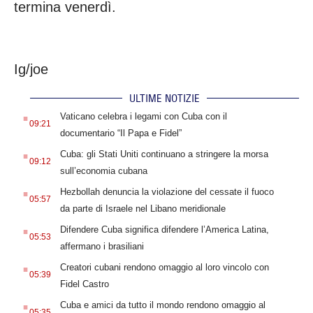
termina venerdì.
Ig/joe
ULTIME NOTIZIE
.
Vaticano celebra i legami con Cuba con il
09:21
documentario “Il Papa e Fidel”
.
Cuba: gli Stati Uniti continuano a stringere la morsa
09:12
sull’economia cubana
.
Hezbollah denuncia la violazione del cessate il fuoco
05:57
da parte di Israele nel Libano meridionale
.
Difendere Cuba significa difendere l’America Latina,
05:53
affermano i brasiliani
.
Creatori cubani rendono omaggio al loro vincolo con
05:39
Fidel Castro
.
Cuba e amici da tutto il mondo rendono omaggio al
05:35