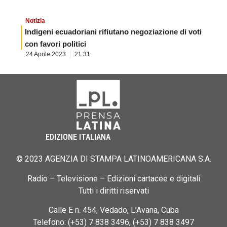
Notizia
Indigeni ecuadoriani rifiutano negoziazione di voti
con favori politici
24 Aprile 2023
21:31
EDIZIONE ITALIANA
© 2023 AGENZIA DI STAMPA LATINOAMERICANA S.A.
Radio – Televisione – Edizioni cartacee e digitali
Tutti i diritti riservati
Calle E n. 454, Vedado, L’Avana, Cuba
Telefono: (+53) 7 838 3496, (+53) 7 838 3497