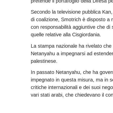
pretende il portafoglio della Difesa pe
Secondo la televisione pubblica Kan, 
di coalizione, Smotrich è disposto a r
con responsabilità aggiuntive che di s
quelle relative alla Cisgiordania.
La stampa nazionale ha rivelato che 
Netanyahu a impegnarsi ad estendere 
palestinese.
In passato Netanyahu, che ha govern
impegnato in questa misura, ma in se
critiche internazionali e dei suoi nego
vari stati arabi, che chiedevano il c