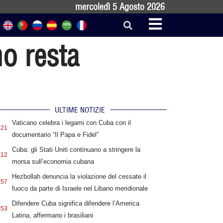
mercoledì 5 Agosto 2026
no resta
ULTIME NOTIZIE
Vaticano celebra i legami con Cuba con il
:21
documentario “Il Papa e Fidel”
Cuba: gli Stati Uniti continuano a stringere la
:12
morsa sull’economia cubana
Hezbollah denuncia la violazione del cessate il
:57
fuoco da parte di Israele nel Libano meridionale
Difendere Cuba significa difendere l’America
:53
Latina, affermano i brasiliani