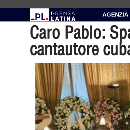
AGENZIA
Caro Pablo: Spa
cantautore cub