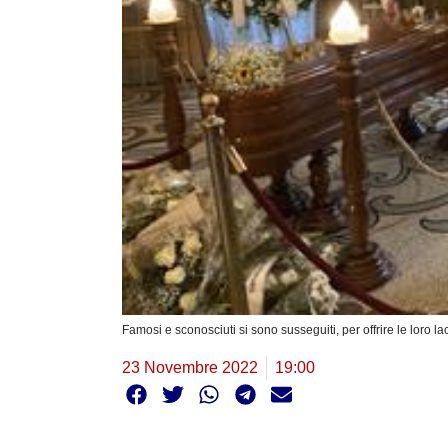
Famosi e sconosciuti si sono susseguiti, per offrire le loro l
23 Novembre 2022
19:00