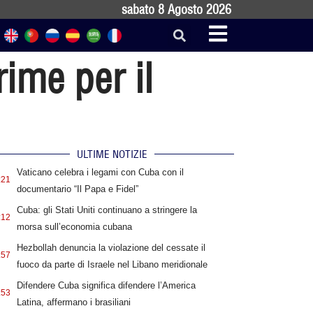
sabato 8 Agosto 2026
ime per il
ULTIME NOTIZIE
Vaticano celebra i legami con Cuba con il
:21
documentario “Il Papa e Fidel”
Cuba: gli Stati Uniti continuano a stringere la
:12
morsa sull’economia cubana
Hezbollah denuncia la violazione del cessate il
:57
fuoco da parte di Israele nel Libano meridionale
Difendere Cuba significa difendere l’America
:53
Latina, affermano i brasiliani