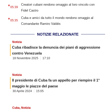
.
Creatori cubani rendono omaggio al loro vincolo con
05:39
Fidel Castro
.
Cuba e amici da tutto il mondo rendono omaggio al
05:35
Comandante Ramiro Valdés
NOTIZIE RELAZIONATE
Notizia
Cuba ribadisce la denuncia dei piani di aggressione
contro Venezuela
18 Novembre 2025
17:10
Notizia
Il presidente di Cuba fa un appello per riempire il 1°
maggio le piazze del paese
30 Aprile 2024
15:05
Cuba
,
Notizia