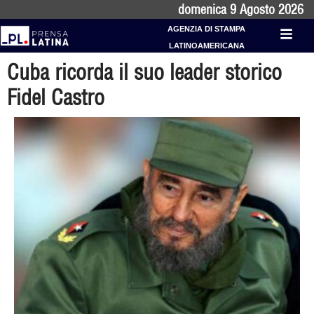
domenica 9 Agosto 2026
AGENZIA DI STAMPA
LATINOAMERICANA
Cuba ricorda il suo leader storico
Fidel Castro