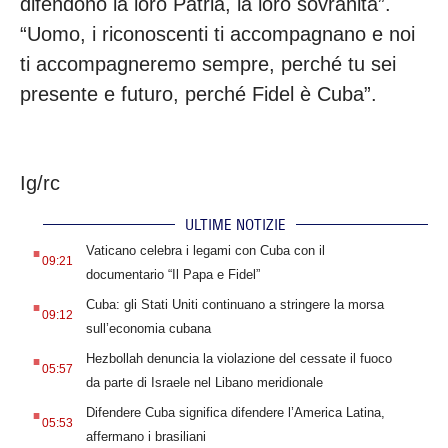
difendono la loro Patria, la loro sovranità”.
“Uomo, i riconoscenti ti accompagnano e noi
ti accompagneremo sempre, perché tu sei
presente e futuro, perché Fidel è Cuba”.
Ig/rc
ULTIME NOTIZIE
.
Vaticano celebra i legami con Cuba con il
09:21
documentario “Il Papa e Fidel”
.
Cuba: gli Stati Uniti continuano a stringere la morsa
09:12
sull’economia cubana
.
Hezbollah denuncia la violazione del cessate il fuoco
05:57
da parte di Israele nel Libano meridionale
.
Difendere Cuba significa difendere l’America Latina,
05:53
affermano i brasiliani