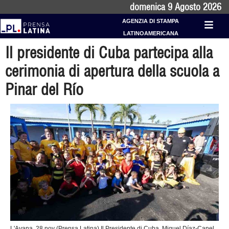
domenica 9 Agosto 2026
AGENZIA DI STAMPA
LATINOAMERICANA
Il presidente di Cuba partecipa alla
cerimonia di apertura della scuola a
Pinar del Río
L'Avana, 28 nov (Prensa Latina) Il Presidente di Cuba, Miguel Díaz-Canel,