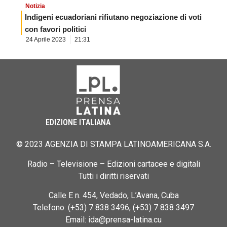
Notizia
Indigeni ecuadoriani rifiutano negoziazione di voti
con favori politici
24 Aprile 2023
21:31
EDIZIONE ITALIANA
© 2023 AGENZIA DI STAMPA LATINOAMERICANA S.A.
Radio – Televisione – Edizioni cartacee e digitali
Tutti i diritti riservati
Calle E n. 454, Vedado, L’Avana, Cuba
Telefono: (+53) 7 838 3496, (+53) 7 838 3497
Email: ida@prensa-latina.cu