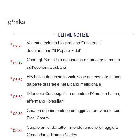
Ig/mks
ULTIME NOTIZIE
.
Vaticano celebra i legami con Cuba con il
09:21
documentario “Il Papa e Fidel”
.
Cuba: gli Stati Uniti continuano a stringere la morsa
09:12
sull’economia cubana
.
Hezbollah denuncia la violazione del cessate il fuoco
05:57
da parte di Israele nel Libano meridionale
.
Difendere Cuba significa difendere l’America Latina,
05:53
affermano i brasiliani
.
Creatori cubani rendono omaggio al loro vincolo con
05:39
Fidel Castro
.
Cuba e amici da tutto il mondo rendono omaggio al
05:35
Comandante Ramiro Valdés