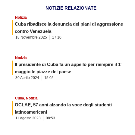
NOTIZIE RELAZIONATE
Notizia
Cuba ribadisce la denuncia dei piani di aggressione
contro Venezuela
18 Novembre 2025
17:10
Notizia
Il presidente di Cuba fa un appello per riempire il 1°
maggio le piazze del paese
30 Aprile 2024
15:05
Cuba
,
Notizia
OCLAE, 57 anni alzando la voce degli studenti
latinoamericani
11 Agosto 2023
08:53