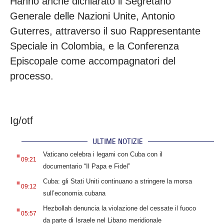
Hanno anche dichiarato il Segretario
Generale delle Nazioni Unite, Antonio
Guterres, attraverso il suo Rappresentante
Speciale in Colombia, e la Conferenza
Episcopale come accompagnatori del
processo.
Ig/otf
ULTIME NOTIZIE
.
Vaticano celebra i legami con Cuba con il
09:21
documentario “Il Papa e Fidel”
.
Cuba: gli Stati Uniti continuano a stringere la morsa
09:12
sull’economia cubana
.
Hezbollah denuncia la violazione del cessate il fuoco
05:57
da parte di Israele nel Libano meridionale