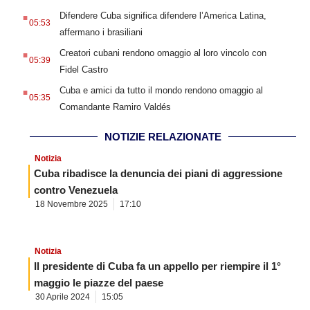
.
Difendere Cuba significa difendere l’America Latina,
05:53
affermano i brasiliani
.
Creatori cubani rendono omaggio al loro vincolo con
05:39
Fidel Castro
.
Cuba e amici da tutto il mondo rendono omaggio al
05:35
Comandante Ramiro Valdés
NOTIZIE RELAZIONATE
Notizia
Cuba ribadisce la denuncia dei piani di aggressione
contro Venezuela
18 Novembre 2025
17:10
Notizia
Il presidente di Cuba fa un appello per riempire il 1°
maggio le piazze del paese
30 Aprile 2024
15:05