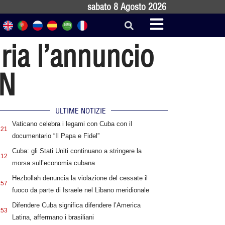
sabato 8 Agosto 2026
ria l’annuncio
LN
ULTIME NOTIZIE
Vaticano celebra i legami con Cuba con il
:21
documentario “Il Papa e Fidel”
Cuba: gli Stati Uniti continuano a stringere la
:12
morsa sull’economia cubana
Hezbollah denuncia la violazione del cessate il
:57
fuoco da parte di Israele nel Libano meridionale
Difendere Cuba significa difendere l’America
:53
Latina, affermano i brasiliani