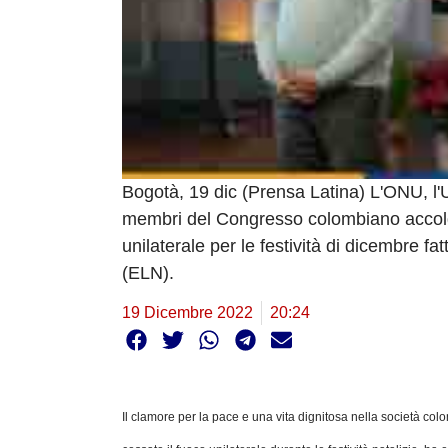
Bogotà, 19 dic (Prensa Latina) L'ONU, l'U
membri del Congresso colombiano accolgo
unilaterale per le festività di dicembre fa
(ELN).
19 Dicembre 2022
20:24
Il clamore per la pace e una vita dignitosa nella società col