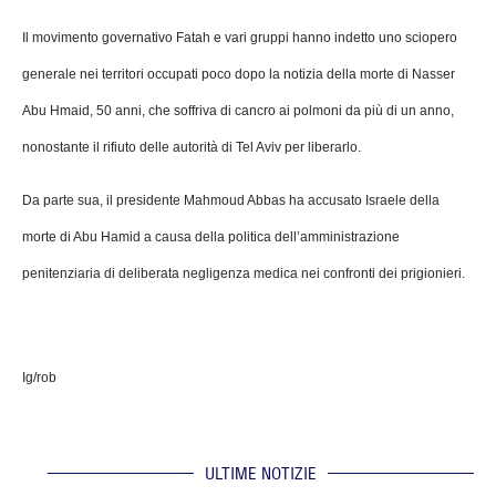
Il movimento governativo Fatah e vari gruppi hanno indetto uno sciopero
generale nei territori occupati poco dopo la notizia della morte di Nasser
Abu Hmaid, 50 anni, che soffriva di cancro ai polmoni da più di un anno,
nonostante il rifiuto delle autorità di Tel Aviv per liberarlo.
Da parte sua, il presidente Mahmoud Abbas ha accusato Israele della
morte di Abu Hamid a causa della politica dell’amministrazione
penitenziaria di deliberata negligenza medica nei confronti dei prigionieri.
Ig/rob
ULTIME NOTIZIE
.