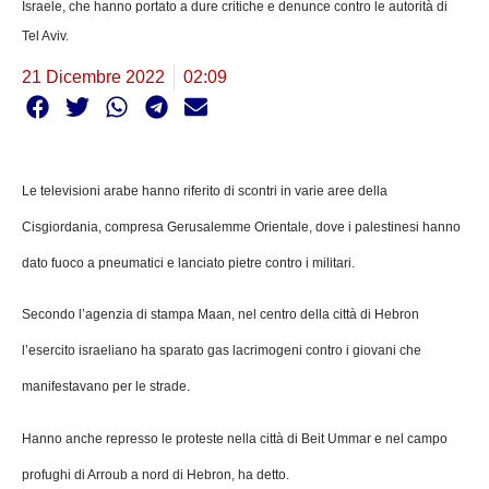
Israele, che hanno portato a dure critiche e denunce contro le autorità di
Tel Aviv.
21 Dicembre 2022
02:09
Le televisioni arabe hanno riferito di scontri in varie aree della
Cisgiordania, compresa Gerusalemme Orientale, dove i palestinesi hanno
dato fuoco a pneumatici e lanciato pietre contro i militari.
Secondo l’agenzia di stampa Maan, nel centro della città di Hebron
l’esercito israeliano ha sparato gas lacrimogeni contro i giovani che
manifestavano per le strade.
Hanno anche represso le proteste nella città di Beit Ummar e nel campo
profughi di Arroub a nord di Hebron, ha detto.