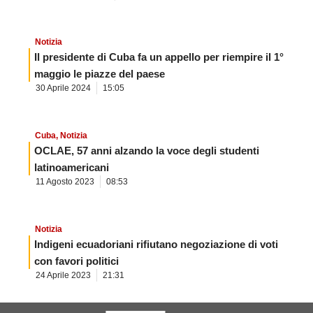
Notizia
Il presidente di Cuba fa un appello per riempire il 1°
maggio le piazze del paese
30 Aprile 2024
15:05
Cuba
,
Notizia
OCLAE, 57 anni alzando la voce degli studenti
latinoamericani
11 Agosto 2023
08:53
Notizia
Indigeni ecuadoriani rifiutano negoziazione di voti
con favori politici
24 Aprile 2023
21:31