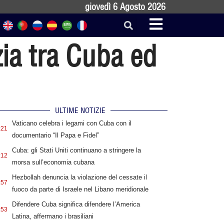
giovedì 6 Agosto 2026
zia tra Cuba ed
ULTIME NOTIZIE
Vaticano celebra i legami con Cuba con il
:21
documentario “Il Papa e Fidel”
Cuba: gli Stati Uniti continuano a stringere la
:12
morsa sull’economia cubana
Hezbollah denuncia la violazione del cessate il
:57
fuoco da parte di Israele nel Libano meridionale
Difendere Cuba significa difendere l’America
:53
Latina, affermano i brasiliani