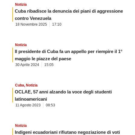
Notizia
Cuba ribadisce la denuncia dei piani di aggressione
contro Venezuela
18 Novembre 2025
17:10
Notizia
Il presidente di Cuba fa un appello per riempire il 1°
maggio le piazze del paese
30 Aprile 2024
15:05
Cuba
,
Notizia
OCLAE, 57 anni alzando la voce degli studenti
latinoamericani
11 Agosto 2023
08:53
Notizia
Indigeni ecuadoriani rifiutano negoziazione di voti