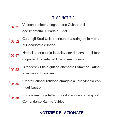
ULTIME NOTIZIE
.
Vaticano celebra i legami con Cuba con il
09:21
documentario “Il Papa e Fidel”
.
Cuba: gli Stati Uniti continuano a stringere la morsa
09:12
sull’economia cubana
.
Hezbollah denuncia la violazione del cessate il fuoco
05:57
da parte di Israele nel Libano meridionale
.
Difendere Cuba significa difendere l’America Latina,
05:53
affermano i brasiliani
.
Creatori cubani rendono omaggio al loro vincolo con
05:39
Fidel Castro
.
Cuba e amici da tutto il mondo rendono omaggio al
05:35
Comandante Ramiro Valdés
NOTIZIE RELAZIONATE