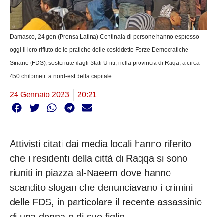
Damasco, 24 gen (Prensa Latina) Centinaia di persone hanno espresso
oggi il loro rifiuto delle pratiche delle cosiddette Forze Democratiche
Siriane (FDS), sostenute dagli Stati Uniti, nella provincia di Raqa, a circa
450 chilometri a nord-est della capitale.
24 Gennaio 2023
20:21
Attivisti citati dai media locali hanno riferito
che i residenti della città di Raqqa si sono
riuniti in piazza al-Naeem dove hanno
scandito slogan che denunciavano i crimini
delle FDS, in particolare il recente assassinio
di una donna e di suo figlio.