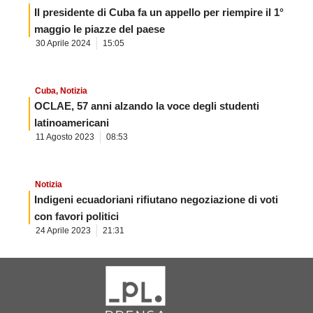
Il presidente di Cuba fa un appello per riempire il 1°
maggio le piazze del paese
30 Aprile 2024
15:05
Cuba
,
Notizia
OCLAE, 57 anni alzando la voce degli studenti
latinoamericani
11 Agosto 2023
08:53
Notizia
Indigeni ecuadoriani rifiutano negoziazione di voti
con favori politici
24 Aprile 2023
21:31