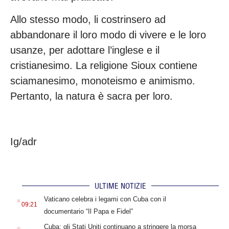
Allo stesso modo, li costrinsero ad
abbandonare il loro modo di vivere e le loro
usanze, per adottare l’inglese e il
cristianesimo. La religione Sioux contiene
sciamanesimo, monoteismo e animismo.
Pertanto, la natura è sacra per loro.
Ig/adr
ULTIME NOTIZIE
.
Vaticano celebra i legami con Cuba con il
09:21
documentario “Il Papa e Fidel”
.
Cuba: gli Stati Uniti continuano a stringere la morsa