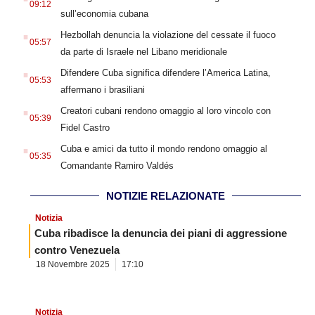
09:12
sull’economia cubana
.
Hezbollah denuncia la violazione del cessate il fuoco
05:57
da parte di Israele nel Libano meridionale
.
Difendere Cuba significa difendere l’America Latina,
05:53
affermano i brasiliani
.
Creatori cubani rendono omaggio al loro vincolo con
05:39
Fidel Castro
.
Cuba e amici da tutto il mondo rendono omaggio al
05:35
Comandante Ramiro Valdés
NOTIZIE RELAZIONATE
Notizia
Cuba ribadisce la denuncia dei piani di aggressione
contro Venezuela
18 Novembre 2025
17:10
Notizia