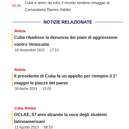
.
Cuba e amici da tutto il mondo rendono omaggio al
05:35
Comandante Ramiro Valdés
NOTIZIE RELAZIONATE
Notizia
Cuba ribadisce la denuncia dei piani di aggressione
contro Venezuela
18 Novembre 2025
17:10
Notizia
Il presidente di Cuba fa un appello per riempire il 1°
maggio le piazze del paese
30 Aprile 2024
15:05
Cuba
,
Notizia
OCLAE, 57 anni alzando la voce degli studenti
latinoamericani
11 Agosto 2023
08:53