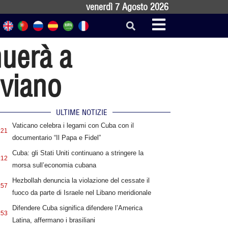
venerdì 7 Agosto 2026
nuerà a
uviano
ULTIME NOTIZIE
Vaticano celebra i legami con Cuba con il
:21
documentario “Il Papa e Fidel”
Cuba: gli Stati Uniti continuano a stringere la
:12
morsa sull’economia cubana
Hezbollah denuncia la violazione del cessate il
:57
fuoco da parte di Israele nel Libano meridionale
Difendere Cuba significa difendere l’America
:53
Latina, affermano i brasiliani