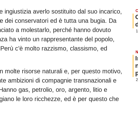
ingiustizia averlo sostituito dal suo incarico,
C
rte dei conservatori ed è tutta una bugia. Da
ciato a molestarlo, perché hanno dovuto
1
denza ha vinto un rappresentante del popolo,
in Perù c’è molto razzismo, classismo, ed
N
 molte risorse naturali e, per questo motivo,
p
nte ambizioni di compagnie transnazionali e
2
anno gas, petrolio, oro, argento, litio e
iano le loro ricchezze, ed è per questo che