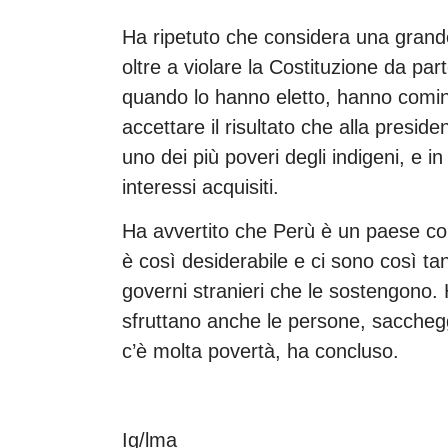
Ha ripetuto che considera una grande 
oltre a violare la Costituzione da pa
quando lo hanno eletto, hanno comin
accettare il risultato che alla presi
uno dei più poveri degli indigeni, e 
interessi acquisiti.
Ha avvertito che Perù è un paese con
è così desiderabile e ci sono così ta
governi stranieri che le sostengono. H
sfruttano anche le persone, sacchegg
c’è molta povertà, ha concluso.
Ig/lma