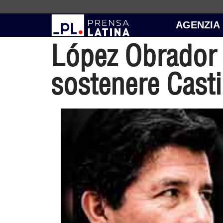
AGENZIA
López Obrador 
sostenere Casti