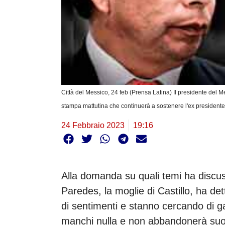
Città del Messico, 24 feb (Prensa Latina) Il presidente del
stampa mattutina che continuerà a sostenere l'ex presidente 
24 Febbraio 2023
19:16
Alla domanda su quali temi ha discus
Paredes, la moglie di Castillo, ha d
di sentimenti e stanno cercando di ga
manchi nulla e non abbandonerà suo