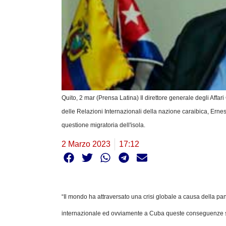
Quito, 2 mar (Prensa Latina) Il direttore generale degli Affar
delle Relazioni Internazionali della nazione caraibica, Erne
questione migratoria dell'isola.
2 Marzo 2023
17:12
“Il mondo ha attraversato una crisi globale a causa della p
internazionale ed ovviamente a Cuba queste conseguenze sono