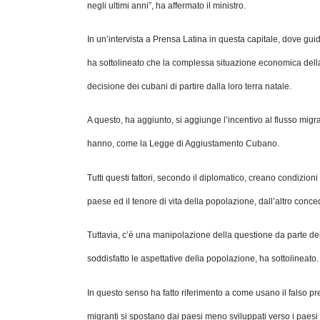
negli ultimi anni”, ha affermato il ministro.
In un’intervista a Prensa Latina in questa capitale, dove gui
ha sottolineato che la complessa situazione economica della
decisione dei cubani di partire dalla loro terra natale.
A questo, ha aggiunto, si aggiunge l’incentivo al flusso migrat
hanno, come la Legge di Aggiustamento Cubano.
Tutti questi fattori, secondo il diplomatico, creano condizion
paese ed il tenore di vita della popolazione, dall’altro conced
Tuttavia, c’è una manipolazione della questione da parte de
soddisfatto le aspettative della popolazione, ha sottolineato.
In questo senso ha fatto riferimento a come usano il falso pre
migranti si spostano dai paesi meno sviluppati verso i paesi 