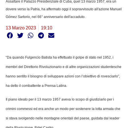
Assaltare il Palazzo Presidenziale di Cuba, quel 13 marzo 1957, era un
dovere verso la Patria, ha affermato oggi il sopravvissuto all'azione Manuel
Gómez Sartorio, nel 66° anniversario dell'accaduto.
13 Marzo 2023
19:10
“Da quando Fulgencio Batista ha effettuato il golpe di stato nel 1952, i
membri del Direttorio Rivoluzionario e di altre organizzazioni studentesche
hanno sentito il bisogno di sviluppare azioni con l’obiettivo di rovesciarlo”,
ha detto il combattente a Prensa Latina.
Il piano ideato per il 13 marzo 1957 aveva lo scopo di giustiziarlo per i
crimini commessi ed era anche un modo per sostenere la lotta armata che
si stava svolgendo nelle montagne orientali del paese, guidata dal leader
della Rivoluzione, Fidel Castro.