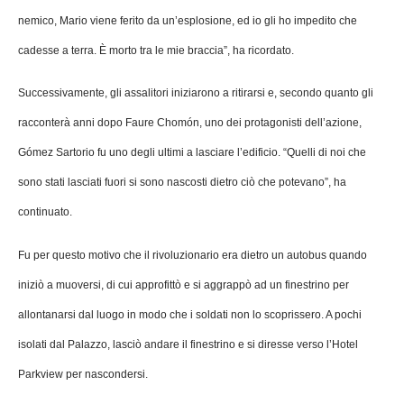
nemico, Mario viene ferito da un’esplosione, ed io gli ho impedito che
cadesse a terra. È morto tra le mie braccia”, ha ricordato.
Successivamente, gli assalitori iniziarono a ritirarsi e, secondo quanto gli
racconterà anni dopo Faure Chomón, uno dei protagonisti dell’azione,
Gómez Sartorio fu uno degli ultimi a lasciare l’edificio. “Quelli di noi che
sono stati lasciati fuori si sono nascosti dietro ciò che potevano”, ha
continuato.
Fu per questo motivo che il rivoluzionario era dietro un autobus quando
iniziò a muoversi, di cui approfittò e si aggrappò ad un finestrino per
allontanarsi dal luogo in modo che i soldati non lo scoprissero. A pochi
isolati dal Palazzo, lasciò andare il finestrino e si diresse verso l’Hotel
Parkview per nascondersi.