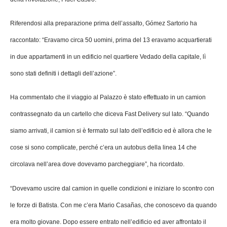
Riferendosi alla preparazione prima dell’assalto, Gómez Sartorio ha
raccontato: “Eravamo circa 50 uomini, prima del 13 eravamo acquartierati
in due appartamenti in un edificio nel quartiere Vedado della capitale, lì
sono stati definiti i dettagli dell’azione”.
Ha commentato che il viaggio al Palazzo è stato effettuato in un camion
contrassegnato da un cartello che diceva Fast Delivery sul lato. “Quando
siamo arrivati, il camion si è fermato sul lato dell’edificio ed è allora che le
cose si sono complicate, perché c’era un autobus della linea 14 che
circolava nell’area dove dovevamo parcheggiare”, ha ricordato.
“Dovevamo uscire dal camion in quelle condizioni e iniziare lo scontro con
le forze di Batista. Con me c’era Mario Casañas, che conoscevo da quando
era molto giovane. Dopo essere entrato nell’edificio ed aver affrontato il