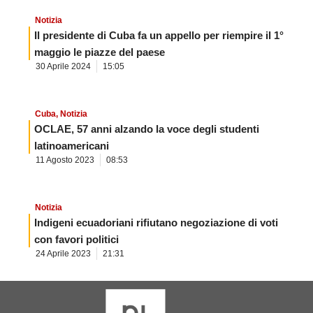
Notizia
Il presidente di Cuba fa un appello per riempire il 1°
maggio le piazze del paese
30 Aprile 2024
15:05
Cuba
,
Notizia
OCLAE, 57 anni alzando la voce degli studenti
latinoamericani
11 Agosto 2023
08:53
Notizia
Indigeni ecuadoriani rifiutano negoziazione di voti
con favori politici
24 Aprile 2023
21:31