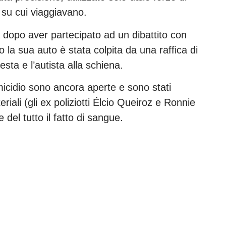
lo su cui viaggiavano.
 dopo aver partecipato ad un dibattito con
la sua auto è stata colpita da una raffica di
esta e l’autista alla schiena.
micidio sono ancora aperte e sono stati
riali (gli ex poliziotti Élcio Queiroz e Ronnie
del tutto il fatto di sangue.