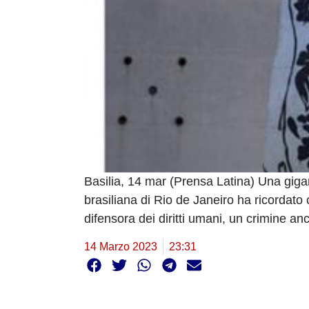
Basilia, 14 mar (Prensa Latina) Una gigan
brasiliana di Rio de Janeiro ha ricordato 
difensora dei diritti umani, un crimine an
14 Marzo 2023
23:31