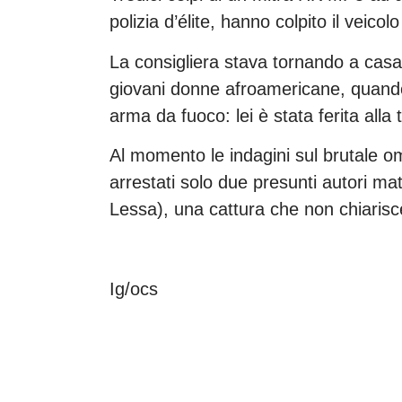
polizia d’élite, hanno colpito il veico
La consigliera stava tornando a casa
giovani donne afroamericane, quando 
arma da fuoco: lei è stata ferita alla t
Al momento le indagini sul brutale o
arrestati solo due presunti autori mate
Lessa), una cattura che non chiarisce 
Ig/ocs