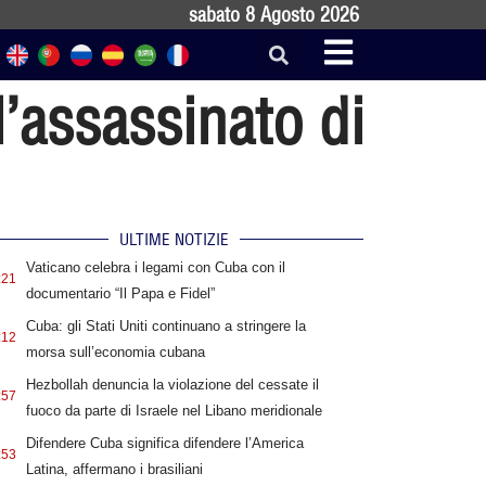
sabato 8 Agosto 2026
l’assassinato di
ULTIME NOTIZIE
Vaticano celebra i legami con Cuba con il
:21
documentario “Il Papa e Fidel”
Cuba: gli Stati Uniti continuano a stringere la
:12
morsa sull’economia cubana
Hezbollah denuncia la violazione del cessate il
:57
fuoco da parte di Israele nel Libano meridionale
Difendere Cuba significa difendere l’America
:53
Latina, affermano i brasiliani