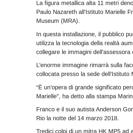
La figura metallica alta 11 metri den
Paulo Nazareth all’Istituto Marielle F
Museum (MRA).
In questa installazione, il pubblico 
utilizza la tecnologia della realtà au
collegare le immagini dell’assessora d
L’enorme immagine rimarrà sulla fac
collocata presso la sede dell’Istituto
“È un’opera di grande significato pe
Marielle”, ha detto alla stampa Marine
Franco e il suo autista Anderson Gom
Rio la notte del 14 marzo 2018.
Tredici colpi di un mitra HK MP5 ad al