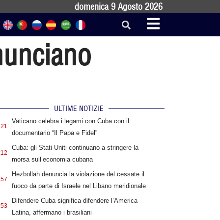
domenica 9 Agosto 2026
nnunciano
ULTIME NOTIZIE
Vaticano celebra i legami con Cuba con il
:21
documentario “Il Papa e Fidel”
Cuba: gli Stati Uniti continuano a stringere la
:12
morsa sull’economia cubana
Hezbollah denuncia la violazione del cessate il
:57
fuoco da parte di Israele nel Libano meridionale
Difendere Cuba significa difendere l’America
:53
Latina, affermano i brasiliani