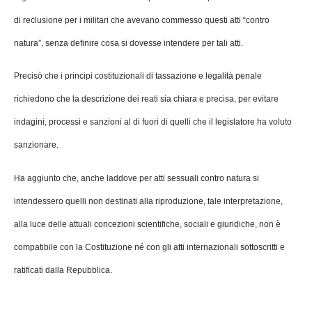
di reclusione per i militari che avevano commesso questi atti “contro
natura”, senza definire cosa si dovesse intendere per tali atti.
Precisò che i principi costituzionali di tassazione e legalità penale
richiedono che la descrizione dei reati sia chiara e precisa, per evitare
indagini, processi e sanzioni al di fuori di quelli che il legislatore ha voluto
sanzionare.
Ha aggiunto che, anche laddove per atti sessuali contro natura si
intendessero quelli non destinati alla riproduzione, tale interpretazione,
alla luce delle attuali concezioni scientifiche, sociali e giuridiche, non è
compatibile con la Costituzione né con gli atti internazionali sottoscritti e
ratificati dalla Repubblica.