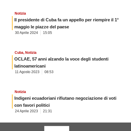
Notizia
Il presidente di Cuba fa un appello per riempire il 1°
maggio le piazze del paese
30 Aprile 2024
15:05
Cuba
,
Notizia
OCLAE, 57 anni alzando la voce degli studenti
latinoamericani
11 Agosto 2023
08:53
Notizia
Indigeni ecuadoriani rifiutano negoziazione di voti
con favori politici
24 Aprile 2023
21:31