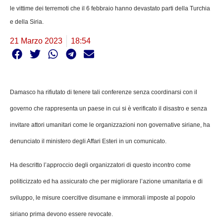
le vittime dei terremoti che il 6 febbraio hanno devastato parti della Turchia
e della Siria.
21 Marzo 2023
18:54
Damasco ha rifiutato di tenere tali conferenze senza coordinarsi con il
governo che rappresenta un paese in cui si è verificato il disastro e senza
invitare attori umanitari come le organizzazioni non governative siriane, ha
denunciato il ministero degli Affari Esteri in un comunicato.
Ha descritto l’approccio degli organizzatori di questo incontro come
politicizzato ed ha assicurato che per migliorare l’azione umanitaria e di
sviluppo, le misure coercitive disumane e immorali imposte al popolo
siriano prima devono essere revocate.