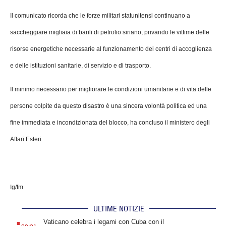
Il comunicato ricorda che le forze militari statunitensi continuano a
saccheggiare migliaia di barili di petrolio siriano, privando le vittime delle
risorse energetiche necessarie al funzionamento dei centri di accoglienza
e delle istituzioni sanitarie, di servizio e di trasporto.
Il minimo necessario per migliorare le condizioni umanitarie e di vita delle
persone colpite da questo disastro è una sincera volontà politica ed una
fine immediata e incondizionata del blocco, ha concluso il ministero degli
Affari Esteri.
Ig/fm
ULTIME NOTIZIE
.
Vaticano celebra i legami con Cuba con il