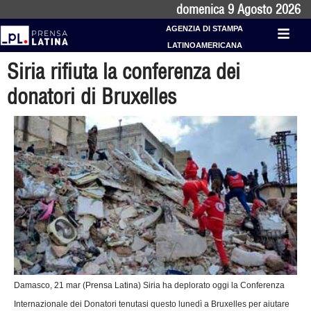
domenica 9 Agosto 2026
AGENZIA DI STAMPA
LATINOAMERICANA
Siria rifiuta la conferenza dei
donatori di Bruxelles
Damasco, 21 mar (Prensa Latina) Siria ha deplorato oggi la Conferenza
Internazionale dei Donatori tenutasi questo lunedì a Bruxelles per aiutare