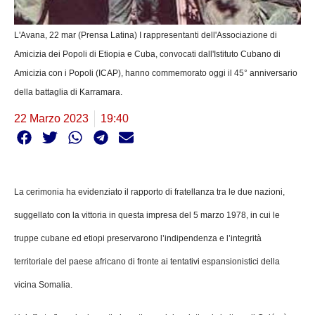
L'Avana, 22 mar (Prensa Latina) I rappresentanti dell'Associazione di
Amicizia dei Popoli di Etiopia e Cuba, convocati dall'Istituto Cubano di
Amicizia con i Popoli (ICAP), hanno commemorato oggi il 45° anniversario
della battaglia di Karramara.
22 Marzo 2023
19:40
La cerimonia ha evidenziato il rapporto di fratellanza tra le due nazioni,
suggellato con la vittoria in questa impresa del 5 marzo 1978, in cui le
truppe cubane ed etiopi preservarono l’indipendenza e l’integrità
territoriale del paese africano di fronte ai tentativi espansionistici della
vicina Somalia.