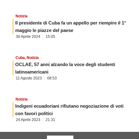
Notizia
Il presidente di Cuba fa un appello per riempire il 1°
maggio le piazze del paese
30 Aprile 2024
15:05
Cuba
,
Notizia
OCLAE, 57 anni alzando la voce degli studenti
latinoamericani
11 Agosto 2023
08:53
Notizia
Indigeni ecuadoriani rifiutano negoziazione di voti
con favori politici
24 Aprile 2023
21:31