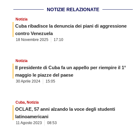
NOTIZIE RELAZIONATE
Notizia
Cuba ribadisce la denuncia dei piani di aggressione
contro Venezuela
18 Novembre 2025
17:10
Notizia
Il presidente di Cuba fa un appello per riempire il 1°
maggio le piazze del paese
30 Aprile 2024
15:05
Cuba
,
Notizia
OCLAE, 57 anni alzando la voce degli studenti
latinoamericani
11 Agosto 2023
08:53