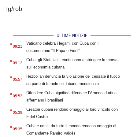
Ig/rob
ULTIME NOTIZIE
.
Vaticano celebra i legami con Cuba con il
09:21
documentario “Il Papa e Fidel”
.
Cuba: gli Stati Uniti continuano a stringere la morsa
09:12
sull’economia cubana
.
Hezbollah denuncia la violazione del cessate il fuoco
05:57
da parte di Israele nel Libano meridionale
.
Difendere Cuba significa difendere l’America Latina,
05:53
affermano i brasiliani
.
Creatori cubani rendono omaggio al loro vincolo con
05:39
Fidel Castro
.
Cuba e amici da tutto il mondo rendono omaggio al
05:35
Comandante Ramiro Valdés