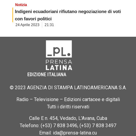
Notizia
Indigeni ecuadoriani rifiutano negoziazione di voti
con favori politici
24 Aprile 2023
21:31
EDIZIONE ITALIANA
© 2023 AGENZIA DI STAMPA LATINOAMERICANA S.A.
Radio – Televisione – Edizioni cartacee e digitali
Tutti i diritti riservati
Calle E n. 454, Vedado, L’Avana, Cuba
Telefono: (+53) 7 838 3496, (+53) 7 838 3497
Email: ida@prensa-latina.cu