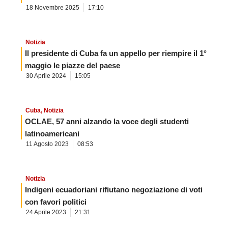
18 Novembre 2025
17:10
Notizia
Il presidente di Cuba fa un appello per riempire il 1°
maggio le piazze del paese
30 Aprile 2024
15:05
Cuba
,
Notizia
OCLAE, 57 anni alzando la voce degli studenti
latinoamericani
11 Agosto 2023
08:53
Notizia
Indigeni ecuadoriani rifiutano negoziazione di voti
con favori politici
24 Aprile 2023
21:31