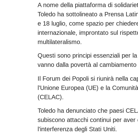
A nome della piattaforma di solidariet
Toledo ha sottolineato a Prensa Lati
e 18 luglio, come spazio per chieder
internazionale, improntato sul rispett
multilateralismo.
Questi sono principi essenziali per la
vanno dalla povertà al cambiamento c
Il Forum dei Popoli si riunirà nella ca
l’Unione Europea (UE) e la Comunità d
(CELAC).
Toledo ha denunciato che paesi CE
subiscono attacchi continui per aver 
l’interferenza degli Stati Uniti.