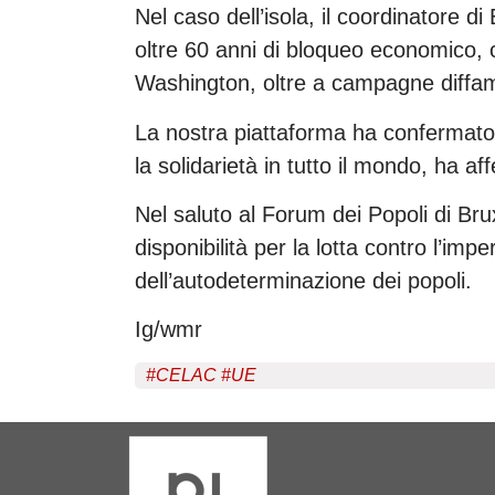
Nel caso dell’isola, il coordinatore d
oltre 60 anni di bloqueo economico, 
Washington, oltre a campagne diffama
La nostra piattaforma ha confermato
la solidarietà in tutto il mondo, ha af
Nel saluto al Forum dei Popoli di Bruxe
disponibilità per la lotta contro l’imp
dell’autodeterminazione dei popoli.
Ig/wmr
#
CELAC
#
UE