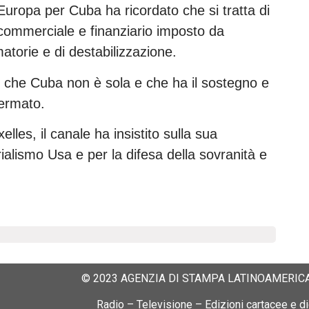
i Europa per Cuba ha ricordato che si tratta di
commerciale e finanziario imposto da
torie e di destabilizzazione.
 che Cuba non è sola e che ha il sostegno e
fermato.
lles, il canale ha insistito sulla sua
erialismo Usa e per la difesa della sovranità e
© 2023 AGENZIA DI STAMPA LATINOAMERICA
Radio – Televisione – Edizioni cartacee e dig