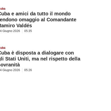
uba
Cuba e amici da tutto il mondo
rendono omaggio al Comandante
Ramiro Valdés
4 Giugno 2026
05:35
uba
Cuba è disposta a dialogare con
li Stati Uniti, ma nel rispetto della
sovranità
4 Giugno 2026
05:26