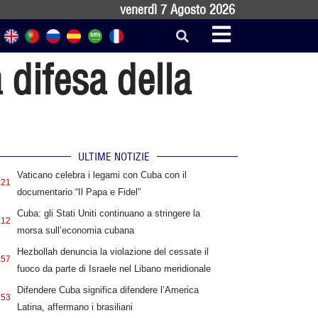
venerdì 7 Agosto 2026
 difesa della
ULTIME NOTIZIE
Vaticano celebra i legami con Cuba con il
:21
documentario “Il Papa e Fidel”
Cuba: gli Stati Uniti continuano a stringere la
:12
morsa sull’economia cubana
Hezbollah denuncia la violazione del cessate il
:57
fuoco da parte di Israele nel Libano meridionale
Difendere Cuba significa difendere l’America
:53
Latina, affermano i brasiliani