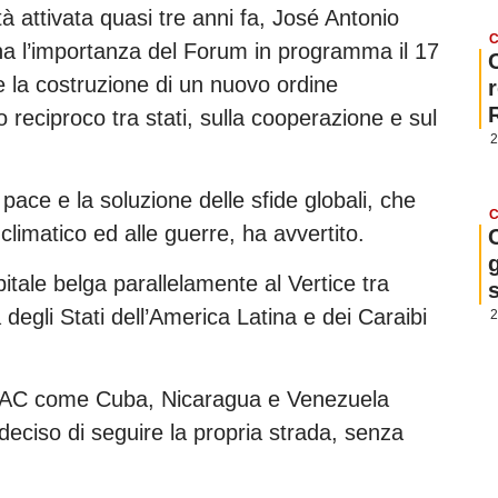
à attivata quasi tre anni fa, José Antonio
C
na l’importanza del Forum in programma il 17
e la costruzione di un nuovo ordine
o reciproco tra stati, sulla cooperazione e sul
2
 pace e la soluzione delle sfide globali, che
C
limatico ed alle guerre, ha avvertito.
g
pitale belga parallelamente al Vertice tra
egli Stati dell’America Latina e dei Caraibi
2
LAC come Cuba, Nicaragua e Venezuela
deciso di seguire la propria strada, senza