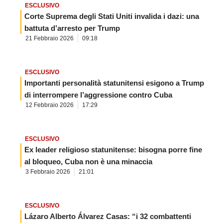
ESCLUSIVO
Corte Suprema degli Stati Uniti invalida i dazi: una
battuta d’arresto per Trump
21 Febbraio 2026
09:18
ESCLUSIVO
Importanti personalità statunitensi esigono a Trump
di interrompere l’aggressione contro Cuba
12 Febbraio 2026
17:29
ESCLUSIVO
Ex leader religioso statunitense: bisogna porre fine
al bloqueo, Cuba non è una minaccia
3 Febbraio 2026
21:01
ESCLUSIVO
Lázaro Alberto Álvarez Casas: “i 32 combattenti