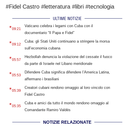
#Fidel Castro #letteratura #libri #tecnologia
ULTIME NOTIZIE
.
Vaticano celebra i legami con Cuba con il
09:21
documentario “Il Papa e Fidel”
.
Cuba: gli Stati Uniti continuano a stringere la morsa
09:12
sull’economia cubana
.
Hezbollah denuncia la violazione del cessate il fuoco
05:57
da parte di Israele nel Libano meridionale
.
Difendere Cuba significa difendere l’America Latina,
05:53
affermano i brasiliani
.
Creatori cubani rendono omaggio al loro vincolo con
05:39
Fidel Castro
.
Cuba e amici da tutto il mondo rendono omaggio al
05:35
Comandante Ramiro Valdés
NOTIZIE RELAZIONATE