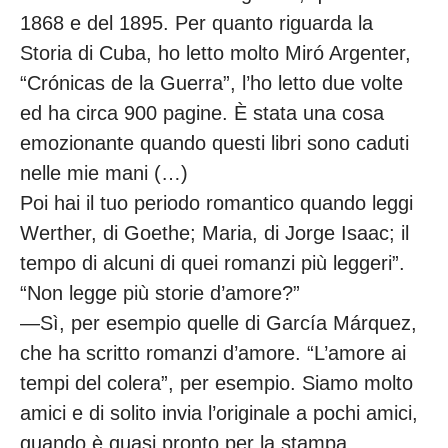
1868 e del 1895. Per quanto riguarda la
Storia di Cuba, ho letto molto Miró Argenter,
“Crónicas de la Guerra”, l’ho letto due volte
ed ha circa 900 pagine. È stata una cosa
emozionante quando questi libri sono caduti
nelle mie mani (…)
Poi hai il tuo periodo romantico quando leggi
Werther, di Goethe; Maria, di Jorge Isaac; il
tempo di alcuni di quei romanzi più leggeri”.
“Non legge più storie d’amore?”
—Sì, per esempio quelle di García Márquez,
che ha scritto romanzi d’amore. “L’amore ai
tempi del colera”, per esempio. Siamo molto
amici e di solito invia l’originale a pochi amici,
quando è quasi pronto per la stampa.