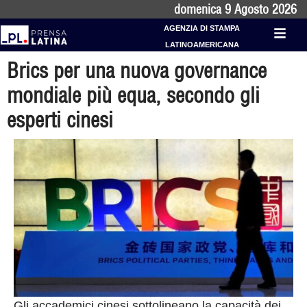
domenica 9 Agosto 2026
AGENZIA DI STAMPA
LATINOAMERICANA
Brics per una nuova governance
mondiale più equa, secondo gli
esperti cinesi
Gli accademici cinesi sottolineano la capacità dei