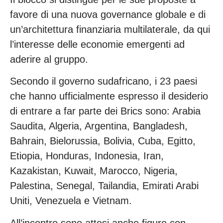
favore di una nuova governance globale e di
un’architettura finanziaria multilaterale, da qui
l’interesse delle economie emergenti ad
aderire al gruppo.
Secondo il governo sudafricano, i 23 paesi
che hanno ufficialmente espresso il desiderio
di entrare a far parte dei Brics sono: Arabia
Saudita, Algeria, Argentina, Bangladesh,
Bahrain, Bielorussia, Bolivia, Cuba, Egitto,
Etiopia, Honduras, Indonesia, Iran,
Kazakistan, Kuwait, Marocco, Nigeria,
Palestina, Senegal, Tailandia, Emirati Arabi
Uniti, Venezuela e Vietnam.
All’incontro sono attesi anche figure con