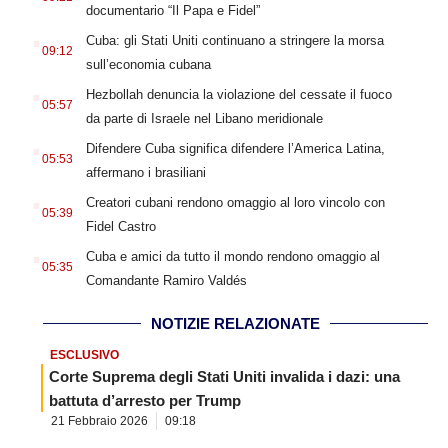
documentario “Il Papa e Fidel”
.
Cuba: gli Stati Uniti continuano a stringere la morsa
09:12
sull’economia cubana
.
Hezbollah denuncia la violazione del cessate il fuoco
05:57
da parte di Israele nel Libano meridionale
.
Difendere Cuba significa difendere l’America Latina,
05:53
affermano i brasiliani
.
Creatori cubani rendono omaggio al loro vincolo con
05:39
Fidel Castro
.
Cuba e amici da tutto il mondo rendono omaggio al
05:35
Comandante Ramiro Valdés
NOTIZIE RELAZIONATE
ESCLUSIVO
Corte Suprema degli Stati Uniti invalida i dazi: una
battuta d’arresto per Trump
21 Febbraio 2026
09:18