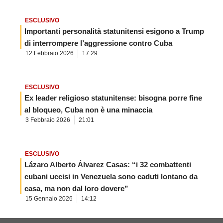
ESCLUSIVO
Importanti personalità statunitensi esigono a Trump
di interrompere l’aggressione contro Cuba
12 Febbraio 2026
17:29
ESCLUSIVO
Ex leader religioso statunitense: bisogna porre fine
al bloqueo, Cuba non è una minaccia
3 Febbraio 2026
21:01
ESCLUSIVO
Lázaro Alberto Álvarez Casas: “i 32 combattenti
cubani uccisi in Venezuela sono caduti lontano da
casa, ma non dal loro dovere”
15 Gennaio 2026
14:12