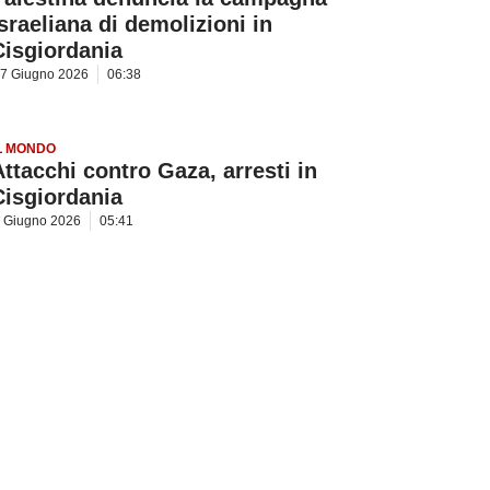
israeliana di demolizioni in
Cisgiordania
7 Giugno 2026
06:38
L MONDO
Attacchi contro Gaza, arresti in
Cisgiordania
 Giugno 2026
05:41