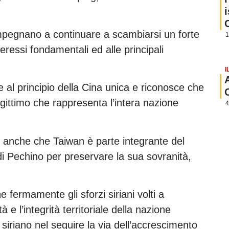
impegnano a continuare a scambiarsi un forte
1
teressi fondamentali ed alle principali
I
 al principio della Cina unica e riconosce che
egittimo che rappresenta l’intera nazione
4
anche che Taiwan è parte integrante del
i di Pechino per preservare la sua sovranità,
e fermamente gli sforzi siriani volti a
 e l’integrità territoriale della nazione
 siriano nel seguire la via dell’accrescimento