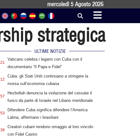
mercoledì 5 Agosto 2026
ship strategica
ULTIME NOTIZIE
Vaticano celebra i legami con Cuba con il
:21
documentario “Il Papa e Fidel”
Cuba: gli Stati Uniti continuano a stringere la
:12
morsa sull’economia cubana
Hezbollah denuncia la violazione del cessate il
:57
fuoco da parte di Israele nel Libano meridionale
Difendere Cuba significa difendere l’America
:53
Latina, affermano i brasiliani
Creatori cubani rendono omaggio al loro vincolo
:39
con Fidel Castro