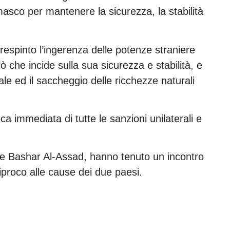
asco per mantenere la sicurezza, la stabilità
 respinto l’ingerenza delle potenze straniere
 ciò che incide sulla sua sicurezza e stabilità, e
gale ed il saccheggio delle ricchezze naturali
oca immediata di tutte le sanzioni unilaterali e
ng e Bashar Al-Assad, hanno tenuto un incontro
ciproco alle cause dei due paesi.