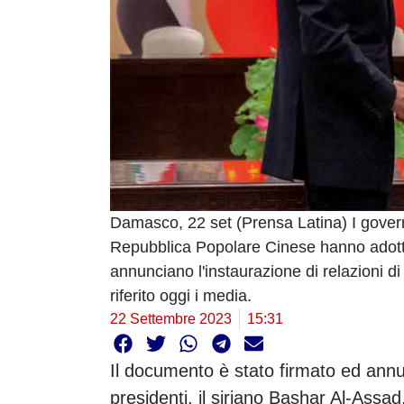
Damasco, 22 set (Prensa Latina) I govern
Repubblica Popolare Cinese hanno adotta
annunciano l'instaurazione di relazioni di
riferito oggi i media.
22 Settembre 2023
15:31
Il documento è stato firmato ed annunc
presidenti, il siriano Bashar Al-Assad, 