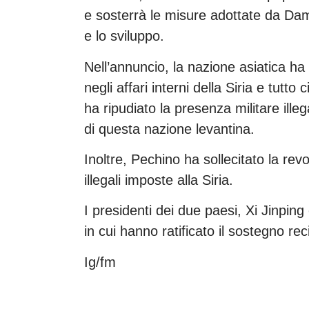
e sosterrà le misure adottate da Dam
e lo sviluppo.
Nell’annuncio, la nazione asiatica ha
negli affari interni della Siria e tutto
ha ripudiato la presenza militare ille
di questa nazione levantina.
Inoltre, Pechino ha sollecitato la rev
illegali imposte alla Siria.
I presidenti dei due paesi, Xi Jinpi
in cui hanno ratificato il sostegno re
Ig/fm