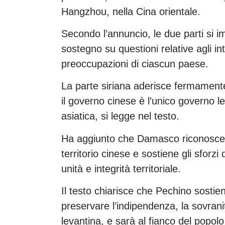
Hangzhou, nella Cina orientale.
Secondo l’annuncio, le due parti si 
sostegno su questioni relative agli in
preoccupazioni di ciascun paese.
La parte siriana aderisce fermamente
il governo cinese è l’unico governo l
asiatica, si legge nel testo.
Ha aggiunto che Damasco riconosce 
territorio cinese e sostiene gli sforz
unità e integrità territoriale.
Il testo chiarisce che Pechino sostien
preservare l’indipendenza, la sovranità
levantina, e sarà al fianco del popolo