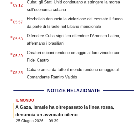
Cuba: gli Stati Uniti continuano a stringere la morsa
09:12
sull’economia cubana
.
Hezbollah denuncia la violazione del cessate il fuoco
05:57
da parte di Israele nel Libano meridionale
.
Difendere Cuba significa difendere l’America Latina,
05:53
affermano i brasiliani
.
Creatori cubani rendono omaggio al loro vincolo con
05:39
Fidel Castro
.
Cuba e amici da tutto il mondo rendono omaggio al
05:35
Comandante Ramiro Valdés
NOTIZIE RELAZIONATE
IL MONDO
A Gaza, Israele ha oltrepassato la linea rossa,
denuncia un avvocato cileno
25 Giugno 2026
09:39