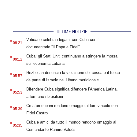
ULTIME NOTIZIE
.
Vaticano celebra i legami con Cuba con il
09:21
documentario “Il Papa e Fidel”
.
Cuba: gli Stati Uniti continuano a stringere la morsa
09:12
sull’economia cubana
.
Hezbollah denuncia la violazione del cessate il fuoco
05:57
da parte di Israele nel Libano meridionale
.
Difendere Cuba significa difendere l’America Latina,
05:53
affermano i brasiliani
.
Creatori cubani rendono omaggio al loro vincolo con
05:39
Fidel Castro
.
Cuba e amici da tutto il mondo rendono omaggio al
05:35
Comandante Ramiro Valdés