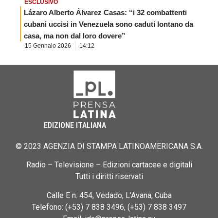
ESCLUSIVO
Lázaro Alberto Álvarez Casas: “i 32 combattenti
cubani uccisi in Venezuela sono caduti lontano da
casa, ma non dal loro dovere”
15 Gennaio 2026
14:12
EDIZIONE ITALIANA
© 2023 AGENZIA DI STAMPA LATINOAMERICANA S.A.
Radio – Televisione – Edizioni cartacee e digitali
Tutti i diritti riservati
Calle E n. 454, Vedado, L’Avana, Cuba
Telefono: (+53) 7 838 3496, (+53) 7 838 3497