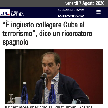
venerdì 7 Agosto 2026
AGENZIA DI STAMPA
LATINOAMERICANA
“È ingiusto collegare Cuba al
terrorismo”, dice un ricercatore
spagnolo
Il ricercatore spagnolo sui diritti umani, Carlos