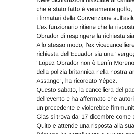
che è stato fatto è veramente goffo, 
i firmatari della Convenzione sull’asi
L’ex funzionario ritiene che la risp
Obrador di respingere la richiesta sia
Allo stesso modo, l’ex vicecancellie
richiesta dell’Ecuador sia una “verg
“López Obrador non è Lenín Moreno, 
della polizia britannica nella nostra
Assange”, ha ricordato Yépez.
Questo sabato, la cancelliera del pa
dell’evento e ha affermato che autoriz
un precedente e violerebbe l’immunit
Glas si trova dal 17 dicembre come 
Quito e attende una risposta alla sua 