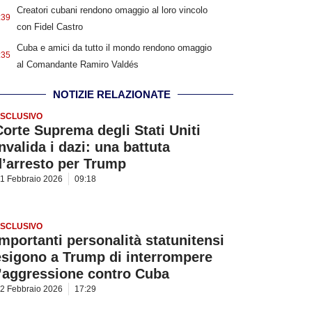
Creatori cubani rendono omaggio al loro vincolo
:39
con Fidel Castro
Cuba e amici da tutto il mondo rendono omaggio
:35
al Comandante Ramiro Valdés
NOTIZIE RELAZIONATE
SCLUSIVO
Corte Suprema degli Stati Uniti
nvalida i dazi: una battuta
d’arresto per Trump
1 Febbraio 2026
09:18
SCLUSIVO
Importanti personalità statunitensi
esigono a Trump di interrompere
l’aggressione contro Cuba
2 Febbraio 2026
17:29