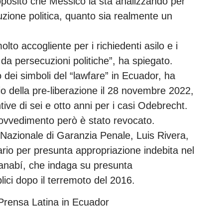
oposito che Messico la sta analizzando per
uzione politica, quanto sia realmente un
o accogliente per i richiedenti asilo e i
 da persecuzioni politiche”, ha spiegato.
 dei simboli del “lawfare” in Ecuador, ha
o della pre-liberazione il 28 novembre 2022,
ive di sei e otto anni per i casi Odebrecht.
provvedimento però è stato revocato.
e Nazionale di Garanzia Penale, Luis Rivera,
nario per presunta appropriazione indebita nel
anabí, che indaga su presunta
lici dopo il terremoto del 2016.
Prensa Latina in Ecuador