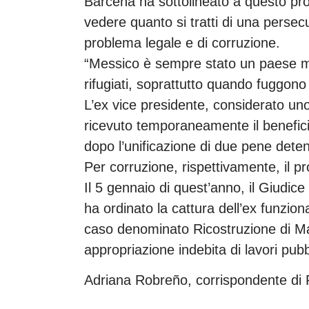
Bárcena ha sottolineato a questo pr
vedere quanto si tratti di una persec
problema legale e di corruzione.
“Messico è sempre stato un paese molt
rifugiati, soprattutto quando fuggono
L’ex vice presidente, considerato uno
ricevuto temporaneamente il benefici
dopo l’unificazione di due pene detent
Per corruzione, rispettivamente, il 
Il 5 gennaio di quest’anno, il Giudic
ha ordinato la cattura dell’ex funzio
caso denominato Ricostruzione di M
appropriazione indebita di lavori pubb
Adriana Robreño, corrispondente di 