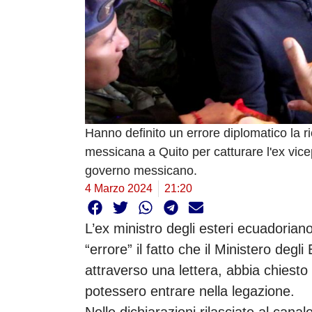
Hanno definito un errore diplomatico la r
messicana a Quito per catturare l'ex vice
governo messicano.
4 Marzo 2024
21:20
L’ex ministro degli esteri ecuadorian
“errore” il fatto che il Ministero deg
attraverso una lettera, abbia chiesto 
potessero entrare nella legazione.
Nelle dichiarazioni rilasciate al cana