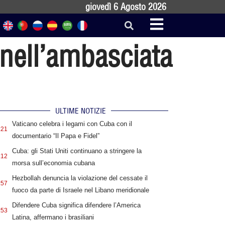
giovedì 6 Agosto 2026
 nell’ambasciata
ULTIME NOTIZIE
Vaticano celebra i legami con Cuba con il
:21
documentario “Il Papa e Fidel”
Cuba: gli Stati Uniti continuano a stringere la
:12
morsa sull’economia cubana
Hezbollah denuncia la violazione del cessate il
:57
fuoco da parte di Israele nel Libano meridionale
Difendere Cuba significa difendere l’America
:53
Latina, affermano i brasiliani