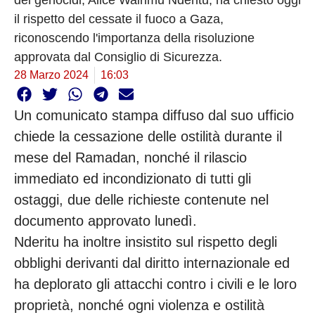
dei genocidi, Alice Wairimu Nderitu, ha chiesto oggi
il rispetto del cessate il fuoco a Gaza,
riconoscendo l'importanza della risoluzione
approvata dal Consiglio di Sicurezza.
28 Marzo 2024
16:03
Un comunicato stampa diffuso dal suo ufficio
chiede la cessazione delle ostilità durante il
mese del Ramadan, nonché il rilascio
immediato ed incondizionato di tutti gli
ostaggi, due delle richieste contenute nel
documento approvato lunedì.
Nderitu ha inoltre insistito sul rispetto degli
obblighi derivanti dal diritto internazionale ed
ha deplorato gli attacchi contro i civili e le loro
proprietà, nonché ogni violenza e ostilità