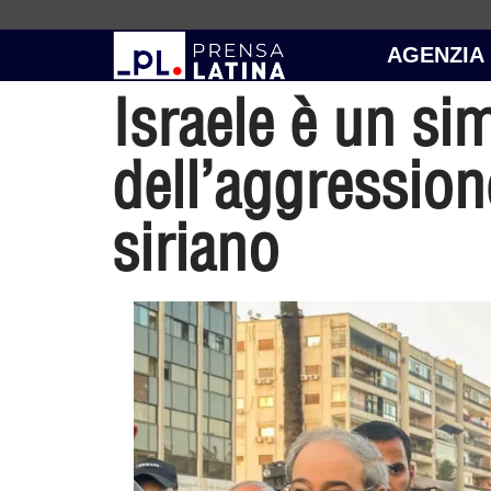
AGENZIA
Israele è un si
dell’aggressione
siriano