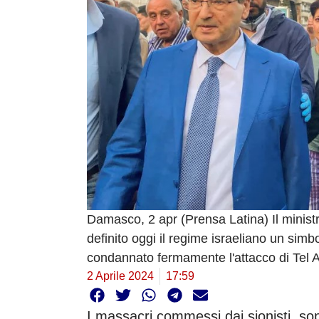
Damasco, 2 apr (Prensa Latina) Il ministr
definito oggi il regime israeliano un simb
condannato fermamente l'attacco di Tel A
2 Aprile 2024
17:59
I massacri commessi dai sionisti, sop