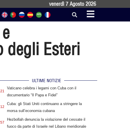
venerdì 7 Agosto 2026
 e
 degli Esteri
ULTIME NOTIZIE
Vaticano celebra i legami con Cuba con il
:21
documentario “Il Papa e Fidel”
Cuba: gli Stati Uniti continuano a stringere la
:12
morsa sull’economia cubana
Hezbollah denuncia la violazione del cessate il
:57
fuoco da parte di Israele nel Libano meridionale