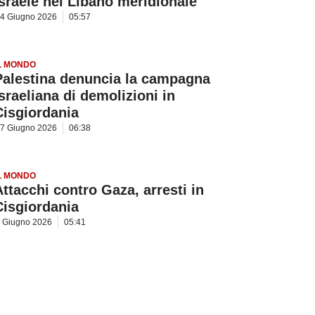
Israele nel Libano meridionale
4 Giugno 2026
05:57
L MONDO
Palestina denuncia la campagna
israeliana di demolizioni in
Cisgiordania
7 Giugno 2026
06:38
L MONDO
Attacchi contro Gaza, arresti in
Cisgiordania
 Giugno 2026
05:41