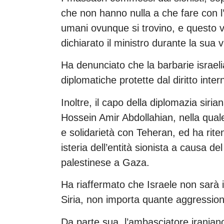
che non hanno nulla a che fare con l
umani ovunque si trovino, e questo v
dichiarato il ministro durante la sua 
Ha denunciato che la barbarie israelia
diplomatiche protette dal diritto inter
Inoltre, il capo della diplomazia siria
Hossein Amir Abdollahian, nella quale
e solidarietà con Teheran, ed ha riten
isteria dell’entità sionista a causa de
palestinese a Gaza.
Ha riaffermato che Israele non sarà in
Siria, non importa quante aggressio
Da parte sua, l’ambasciatore irania