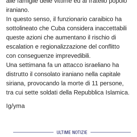
alle famiglie delle vittime ed al fratello popolo
iraniano.
In questo senso, il funzionario caraibico ha
sottolineato che Cuba considera inaccettabili
queste azioni che aumentano il rischio di
escalation e regionalizzazione del conflitto
con conseguenze imprevedibili.
Una settimana fa un attacco israeliano ha
distrutto il consolato iraniano nella capitale
siriana, provocando la morte di 11 persone,
tra cui sette soldati della Repubblica Islamica.
Ig/yma
ULTIME NOTIZIE