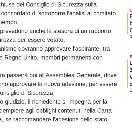
hiuse del Consiglio di Sicurezza sulla
E
oncordato di sottoporre l’analisi al comitato
membri.
 prevedono anche la stesura di un rapporto
3
curezza per essere votato.
nismo dovranno approvare l’aspirante, tra
ia e Regno Unito, membri permanenti con
E
posta passerà poi all’Assemblea Generale, dove
anno approvare la nuova adesione, per essere
1
nsiglio di Sicurezza.
 giudizio, il richiedente si impegna per la
dempiere agli obblighi contenuti nella Carta
a, se raccomandare l’adesione dello stato