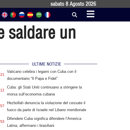
sabato 8 Agosto 2026
e saldare un
ULTIME NOTIZIE
Vaticano celebra i legami con Cuba con il
:21
documentario “Il Papa e Fidel”
Cuba: gli Stati Uniti continuano a stringere la
:12
morsa sull’economia cubana
Hezbollah denuncia la violazione del cessate il
:57
fuoco da parte di Israele nel Libano meridionale
Difendere Cuba significa difendere l’America
:53
Latina, affermano i brasiliani