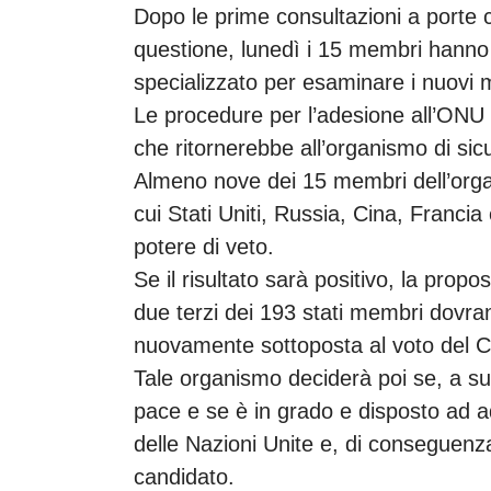
Dopo le prime consultazioni a porte c
questione, lunedì i 15 membri hanno c
specializzato per esaminare i nuovi 
Le procedure per l’adesione all’ONU
che ritornerebbe all’organismo di si
Almeno nove dei 15 membri dell’orga
cui Stati Uniti, Russia, Cina, Franc
potere di veto.
Se il risultato sarà positivo, la pro
due terzi dei 193 stati membri dovr
nuovamente sottoposta al voto del Co
Tale organismo deciderà poi se, a suo
pace e se è in grado e disposto ad a
delle Nazioni Unite e, di conseguenz
candidato.