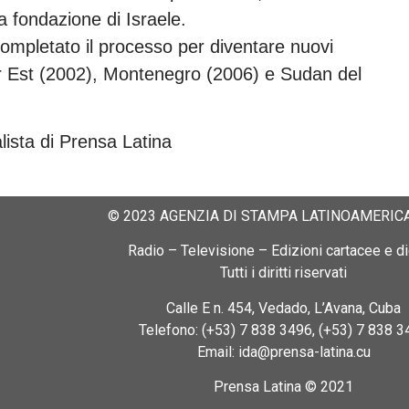
a fondazione di Israele.
ompletato il processo per diventare nuovi
or Est (2002), Montenegro (2006) e Sudan del
lista di Prensa Latina
© 2023 AGENZIA DI STAMPA LATINOAMERICA
Radio – Televisione – Edizioni cartacee e dig
Tutti i diritti riservati
Calle E n. 454, Vedado, L’Avana, Cuba
Telefono: (+53) 7 838 3496, (+53) 7 838 3
Email: ida@prensa-latina.cu
Prensa Latina © 2021