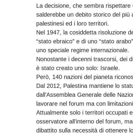
La decisione, che sembra rispettare 
salderebbe un debito storico del più a
palestinesi ed i loro territori.
Nel 1947, la cosiddetta risoluzione de
“stato ebraico” e di uno “stato arab
uno speciale regime internazionale.
Nonostante i decenni trascorsi, dei du
è stato creato uno solo: Israele.
Però, 140 nazioni del pianeta riconos
Dal 2012, Palestina mantiene lo stat
dall’Assemblea Generale delle Nazion
lavorare nel forum ma con limitazioni
Attualmente solo i territori occupati
osservatore all’interno del forum, ma l
dibattito sulla necessità di ottenere 