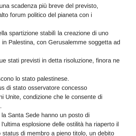
una scadenza più breve del previsto,
lto forum politico del pianeta con i
lla spartizione stabilì la creazione di uno
o” in Palestina, con Gerusalemme soggetta ad
e stati previsti in detta risoluzione, finora ne
cono lo stato palestinese.
us di stato osservatore concesso
i Unite, condizione che le consente di
.
 e la Santa Sede hanno un posto di
’ultima esplosione delle ostilità ha riaperto il
lo status di membro a pieno titolo, un debito