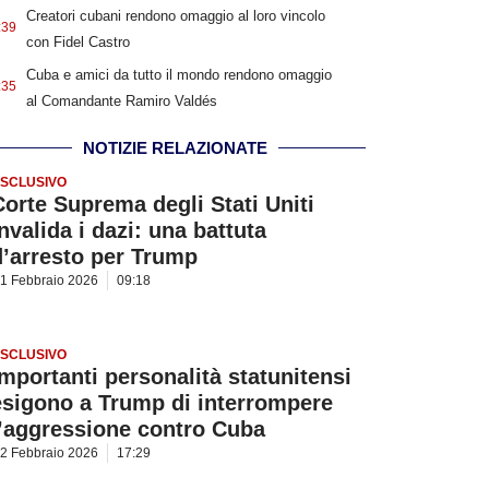
Creatori cubani rendono omaggio al loro vincolo
:39
con Fidel Castro
Cuba e amici da tutto il mondo rendono omaggio
:35
al Comandante Ramiro Valdés
NOTIZIE RELAZIONATE
SCLUSIVO
Corte Suprema degli Stati Uniti
nvalida i dazi: una battuta
d’arresto per Trump
1 Febbraio 2026
09:18
SCLUSIVO
Importanti personalità statunitensi
esigono a Trump di interrompere
l’aggressione contro Cuba
2 Febbraio 2026
17:29