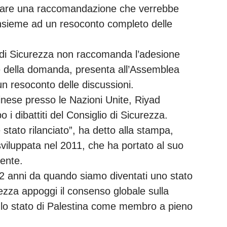
tare una raccomandazione che verrebbe
nsieme ad un resoconto completo delle
io di Sicurezza non raccomanda l’adesione
me della domanda, presenta all’Assemblea
n resoconto delle discussioni.
nese presso le Nazioni Unite, Riyad
 dibattiti del Consiglio di Sicurezza.
tato rilanciato”, ha detto alla stampa,
sviluppata nel 2011, che ha portato al suo
ente.
 anni da quando siamo diventati uno stato
rezza appoggi il consenso globale sulla
 lo stato di Palestina come membro a pieno