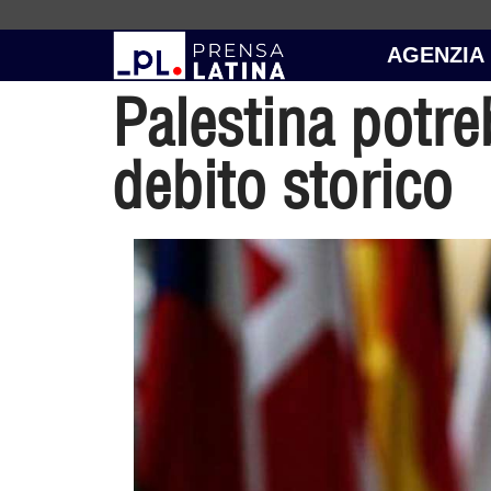
AGENZIA
Palestina potre
debito storico