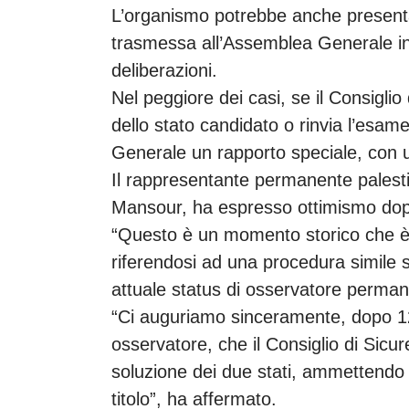
L’organismo potrebbe anche presen
trasmessa all’Assemblea Generale i
deliberazioni.
Nel peggiore dei casi, se il Consigl
dello stato candidato o rinvia l’esa
Generale un rapporto speciale, con u
Il rappresentante permanente palesti
Mansour, ha espresso ottimismo dopo i
“Questo è un momento storico che è s
riferendosi ad una procedura simile 
attuale status di osservatore perman
“Ci auguriamo sinceramente, dopo 12
osservatore, che il Consiglio di Sicu
soluzione dei due stati, ammettendo
titolo”, ha affermato.