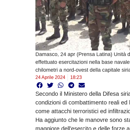
Damasco, 24 apr (Prensa Latina) Unità de
effettuato esercitazioni nella base navale
chilometri a nord-ovest della capitale siri
24 Aprile 2024
18:23
Secondo il Ministero della Difesa siria
condizioni di combattimento reali ed h
come attacchi terroristici ed infiltrazi
Ha aggiunto che le manovre sono stat
maggiore dell’esercito e delle forz