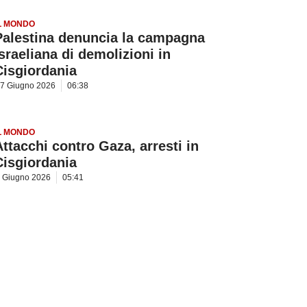
L MONDO
Palestina denuncia la campagna
israeliana di demolizioni in
Cisgiordania
7 Giugno 2026
06:38
L MONDO
Attacchi contro Gaza, arresti in
Cisgiordania
 Giugno 2026
05:41