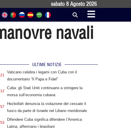
sabato 8 Agosto 2026
 manovre navali
ULTIME NOTIZIE
Vaticano celebra i legami con Cuba con il
:21
documentario “Il Papa e Fidel”
Cuba: gli Stati Uniti continuano a stringere la
:12
morsa sull’economia cubana
Hezbollah denuncia la violazione del cessate il
:57
fuoco da parte di Israele nel Libano meridionale
Difendere Cuba significa difendere l’America
:53
Latina, affermano i brasiliani