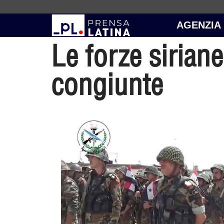
AGENZIA
Le forze sirian
congiunte