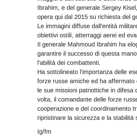
Ibrahim, e del generale Sergey Kise
opera qui dal 2015 su richiesta del g
Le immagini diffuse dall’entità milita
obiettivi ostili, atterraggi aerei ed e
Il generale Mahmoud Ibrahim ha elogia
garantire il successo di questa man
l’abilità dei combattenti.
Ha sottolineato l’importanza delle es
forze russe amiche ed ha affermato c
le sue missioni patriottiche in difesa 
volta, il comandante delle forze russe
cooperazione e del coordinamento tra 
ripristinare la sicurezza e la stabilit
Ig/fm