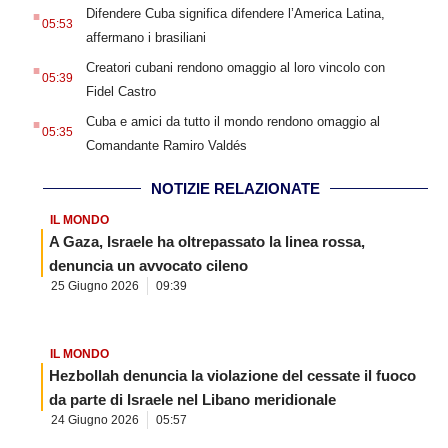
.
Difendere Cuba significa difendere l’America Latina,
05:53
affermano i brasiliani
.
Creatori cubani rendono omaggio al loro vincolo con
05:39
Fidel Castro
.
Cuba e amici da tutto il mondo rendono omaggio al
05:35
Comandante Ramiro Valdés
NOTIZIE RELAZIONATE
IL MONDO
A Gaza, Israele ha oltrepassato la linea rossa,
denuncia un avvocato cileno
25 Giugno 2026
09:39
IL MONDO
Hezbollah denuncia la violazione del cessate il fuoco
da parte di Israele nel Libano meridionale
24 Giugno 2026
05:57