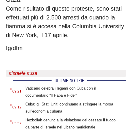
Come risultato di queste proteste, sono stati
effettuati più di 2.500 arresti da quando la
fiamma si è accesa nella Columbia University
di New York, il 17 aprile.
Ig/dfm
#
israele
#
usa
ULTIME NOTIZIE
.
Vaticano celebra i legami con Cuba con il
09:21
documentario “Il Papa e Fidel”
.
Cuba: gli Stati Uniti continuano a stringere la morsa
09:12
sull’economia cubana
.
Hezbollah denuncia la violazione del cessate il fuoco
05:57
da parte di Israele nel Libano meridionale