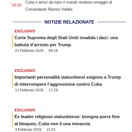
.
Cuba e amici da tutto il mondo rendono omaggio al
05:35
Comandante Ramiro Valdés
NOTIZIE RELAZIONATE
ESCLUSIVO
Corte Suprema degli Stati Uniti invalida i dazi: una
battuta d’arresto per Trump
21 Febbraio 2026
09:18
ESCLUSIVO
Importanti personalità statunitensi esigono a Trump
di interrompere l’aggressione contro Cuba
12 Febbraio 2026
17:29
ESCLUSIVO
Ex leader religioso statunitense: bisogna porre fine
al bloqueo, Cuba non è una minaccia
3 Febbraio 2026
21:01