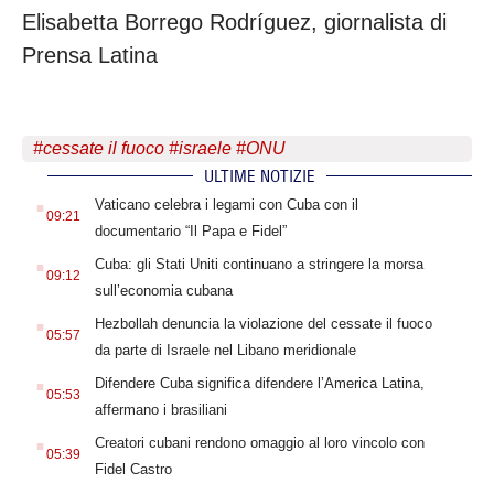
Elisabetta Borrego Rodríguez, giornalista di
Prensa Latina
#
cessate il fuoco
#
israele
#
ONU
ULTIME NOTIZIE
.
Vaticano celebra i legami con Cuba con il
09:21
documentario “Il Papa e Fidel”
.
Cuba: gli Stati Uniti continuano a stringere la morsa
09:12
sull’economia cubana
.
Hezbollah denuncia la violazione del cessate il fuoco
05:57
da parte di Israele nel Libano meridionale
.
Difendere Cuba significa difendere l’America Latina,
05:53
affermano i brasiliani
.
Creatori cubani rendono omaggio al loro vincolo con
05:39
Fidel Castro