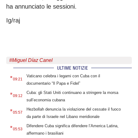
ha annunciato le sessioni.
Ig/raj
#
Miguel Díaz Canel
ULTIME NOTIZIE
.
Vaticano celebra i legami con Cuba con il
09:21
documentario “Il Papa e Fidel”
.
Cuba: gli Stati Uniti continuano a stringere la morsa
09:12
sull’economia cubana
.
Hezbollah denuncia la violazione del cessate il fuoco
05:57
da parte di Israele nel Libano meridionale
.
Difendere Cuba significa difendere l’America Latina,
05:53
affermano i brasiliani