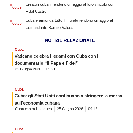
.
Creatori cubani rendono omaggio al loro vincolo con
05:39
Fidel Castro
.
Cuba e amici da tutto il mondo rendono omaggio al
05:35
Comandante Ramiro Valdés
NOTIZIE RELAZIONATE
Cuba
Vaticano celebra i legami con Cuba con il
documentario “Il Papa e Fidel”
25 Giugno 2026
09:21
Cuba
Cuba: gli Stati Uniti continuano a stringere la morsa
sull’economia cubana
Cuba contro il bloqueo
25 Giugno 2026
09:12
Cuba