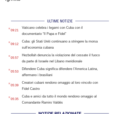
ULTIME NOTIZIE
.
Vaticano celebra i legami con Cuba con il
09:21
documentario “Il Papa e Fidel”
.
Cuba: gli Stati Uniti continuano a stringere la morsa
09:12
sull’economia cubana
.
Hezbollah denuncia la violazione del cessate il fuoco
05:57
da parte di Israele nel Libano meridionale
.
Difendere Cuba significa difendere l’America Latina,
05:53
affermano i brasiliani
.
Creatori cubani rendono omaggio al loro vincolo con
05:39
Fidel Castro
.
Cuba e amici da tutto il mondo rendono omaggio al
05:35
Comandante Ramiro Valdés
NOTIZIE RELAZIONATE