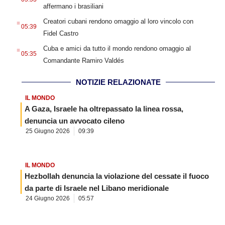
affermano i brasiliani
.
Creatori cubani rendono omaggio al loro vincolo con
05:39
Fidel Castro
.
Cuba e amici da tutto il mondo rendono omaggio al
05:35
Comandante Ramiro Valdés
NOTIZIE RELAZIONATE
IL MONDO
A Gaza, Israele ha oltrepassato la linea rossa,
denuncia un avvocato cileno
25 Giugno 2026
09:39
IL MONDO
Hezbollah denuncia la violazione del cessate il fuoco
da parte di Israele nel Libano meridionale
24 Giugno 2026
05:57