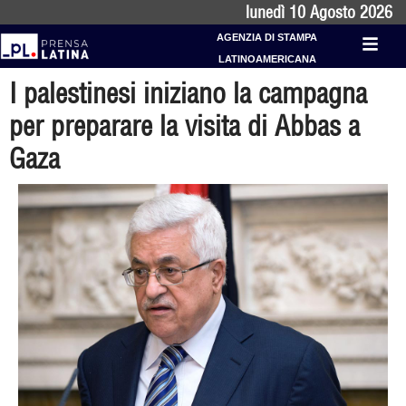
lunedì 10 Agosto 2026
AGENZIA DI STAMPA
LATINOAMERICANA
I palestinesi iniziano la campagna
per preparare la visita di Abbas a
Gaza