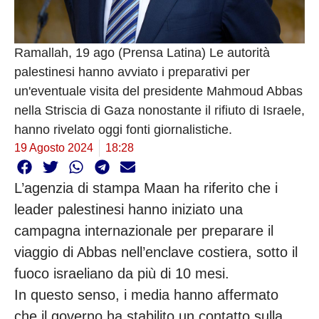
Ramallah, 19 ago (Prensa Latina) Le autorità
palestinesi hanno avviato i preparativi per
un'eventuale visita del presidente Mahmoud Abbas
nella Striscia di Gaza nonostante il rifiuto di Israele,
hanno rivelato oggi fonti giornalistiche.
19 Agosto 2024
18:28
L’agenzia di stampa Maan ha riferito che i
leader palestinesi hanno iniziato una
campagna internazionale per preparare il
viaggio di Abbas nell’enclave costiera, sotto il
fuoco israeliano da più di 10 mesi.
In questo senso, i media hanno affermato
che il governo ha stabilito un contatto sulla