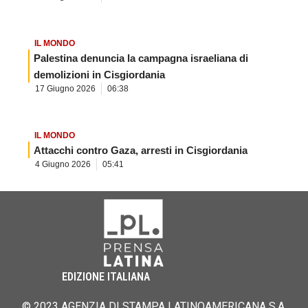
IL MONDO
Palestina denuncia la campagna israeliana di
demolizioni in Cisgiordania
17 Giugno 2026
06:38
IL MONDO
Attacchi contro Gaza, arresti in Cisgiordania
4 Giugno 2026
05:41
EDIZIONE ITALIANA
© 2023 AGENZIA DI STAMPA LATINOAMERICANA S.A.