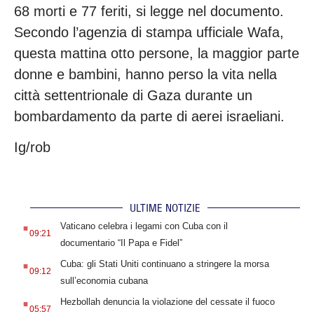
68 morti e 77 feriti, si legge nel documento.
Secondo l’agenzia di stampa ufficiale Wafa,
questa mattina otto persone, la maggior parte
donne e bambini, hanno perso la vita nella
città settentrionale di Gaza durante un
bombardamento da parte di aerei israeliani.
Ig/rob
ULTIME NOTIZIE
.
Vaticano celebra i legami con Cuba con il
09:21
documentario “Il Papa e Fidel”
.
Cuba: gli Stati Uniti continuano a stringere la morsa
09:12
sull’economia cubana
.
Hezbollah denuncia la violazione del cessate il fuoco
05:57