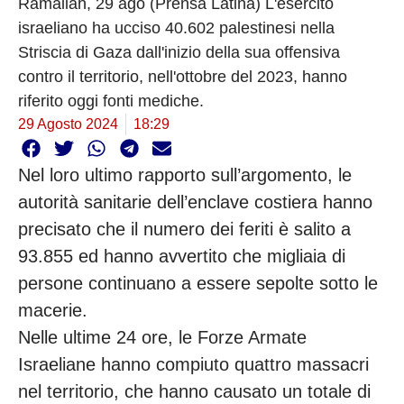
Ramallah, 29 ago (Prensa Latina) L'esercito
israeliano ha ucciso 40.602 palestinesi nella
Striscia di Gaza dall'inizio della sua offensiva
contro il territorio, nell'ottobre del 2023, hanno
riferito oggi fonti mediche.
29 Agosto 2024
18:29
Nel loro ultimo rapporto sull’argomento, le
autorità sanitarie dell’enclave costiera hanno
precisato che il numero dei feriti è salito a
93.855 ed hanno avvertito che migliaia di
persone continuano a essere sepolte sotto le
macerie.
Nelle ultime 24 ore, le Forze Armate
Israeliane hanno compiuto quattro massacri
nel territorio, che hanno causato un totale di