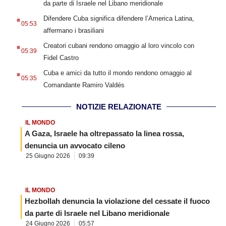
da parte di Israele nel Libano meridionale
.
Difendere Cuba significa difendere l’America Latina,
05:53
affermano i brasiliani
.
Creatori cubani rendono omaggio al loro vincolo con
05:39
Fidel Castro
.
Cuba e amici da tutto il mondo rendono omaggio al
05:35
Comandante Ramiro Valdés
NOTIZIE RELAZIONATE
IL MONDO
A Gaza, Israele ha oltrepassato la linea rossa,
denuncia un avvocato cileno
25 Giugno 2026
09:39
IL MONDO
Hezbollah denuncia la violazione del cessate il fuoco
da parte di Israele nel Libano meridionale
24 Giugno 2026
05:57