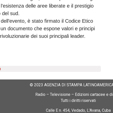
’esistenza delle aree liberate e il prestigio
o del sud.
ll’evento, è stato firmato il Codice Etico
 un documento che espone valori e principi
ivoluzionarie dei suoi principali leader.
a
© 2023 AGENZIA DI STAMPA LATINOAMERICA
Radio – Televisione – Edizioni cartacee e dig
Tutti i diritti riservati
Calle E n. 454, Vedado, L’Avana, Cuba