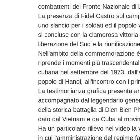
combattenti del Fronte Nazionale di 
La presenza di Fidel Castro sul campo
uno slancio per i soldati ed il popolo 
si concluse con la clamorosa vittoria
liberazione del Sud e la riunificazion
Nell’ambito della commemorazione è 
riprende i momenti più trascendentali
cubana nel settembre del 1973, dall’
popolo di Hanoi, all’incontro con i pri
La testimonianza grafica presenta an
accompagnato dal leggendario gener
della storica battaglia di Dien Bien Ph
dato dal Vietnam e da Cuba al movim
Ha un particolare rilievo nel video l
in cui l’amministrazione del regime fa