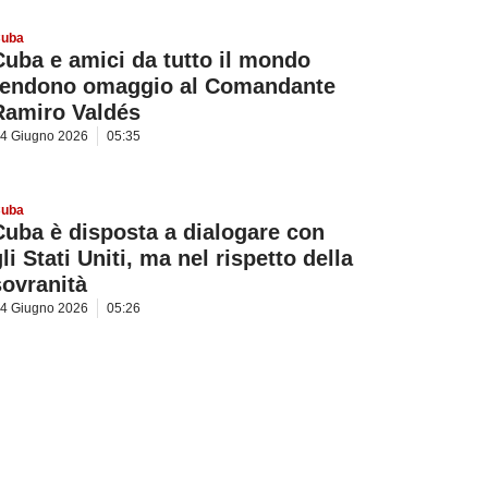
uba
Cuba e amici da tutto il mondo
rendono omaggio al Comandante
Ramiro Valdés
4 Giugno 2026
05:35
uba
Cuba è disposta a dialogare con
li Stati Uniti, ma nel rispetto della
sovranità
4 Giugno 2026
05:26