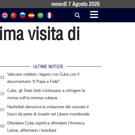
venerdì 7 Agosto 2026
ma visita di
ULTIME NOTIZIE
Vaticano celebra i legami con Cuba con il
:21
documentario “Il Papa e Fidel”
Cuba: gli Stati Uniti continuano a stringere la
:12
morsa sull’economia cubana
Hezbollah denuncia la violazione del cessate il
:57
fuoco da parte di Israele nel Libano meridionale
Difendere Cuba significa difendere l’America
:53
Latina, affermano i brasiliani