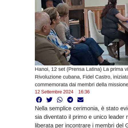
Hanoi, 12 set (Prensa Latina) La prima vi
Rivoluzione cubana, Fidel Castro, iniziata
commemorata dai membri della missione st
12 Settembre 2024
16:36
Nella semplice cerimonia, è stato ev
sia diventato il primo e unico leader
liberata per incontrare i membri del 