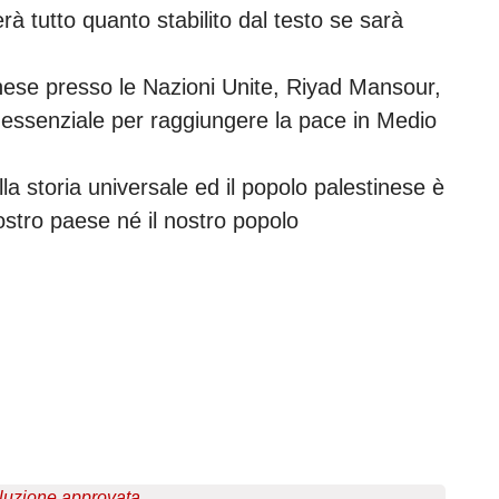
à tutto quanto stabilito dal testo se sarà
nese presso le Nazioni Unite, Riyad Mansour,
a essenziale per raggiungere la pace in Medio
la storia universale ed il popolo palestinese è
nostro paese né il nostro popolo
luzione approvata