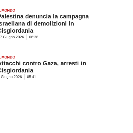
L MONDO
Palestina denuncia la campagna
israeliana di demolizioni in
Cisgiordania
7 Giugno 2026
06:38
L MONDO
Attacchi contro Gaza, arresti in
Cisgiordania
 Giugno 2026
05:41