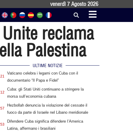
venerdì 7 Agosto 2026
 Unite reclama
ella Palestina
ULTIME NOTIZIE
Vaticano celebra i legami con Cuba con il
:21
documentario “Il Papa e Fidel”
Cuba: gli Stati Uniti continuano a stringere la
:12
morsa sull’economia cubana
Hezbollah denuncia la violazione del cessate il
:57
fuoco da parte di Israele nel Libano meridionale
Difendere Cuba significa difendere l’America
:53
Latina, affermano i brasiliani