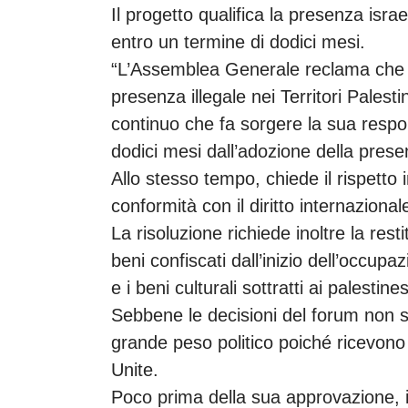
Il progetto qualifica la presenza isra
entro un termine di dodici mesi.
“L’Assemblea Generale reclama che 
presenza illegale nei Territori Palesti
continuo che fa sorgere la sua respon
dodici mesi dall’adozione della prese
Allo stesso tempo, chiede il rispetto i
conformità con il diritto internazional
La risoluzione richiede inoltre la rest
beni confiscati dall’inizio dell’occup
e i beni culturali sottratti ai palestines
Sebbene le decisioni del forum non si
grande peso politico poiché ricevono i
Unite.
Poco prima della sua approvazione, i