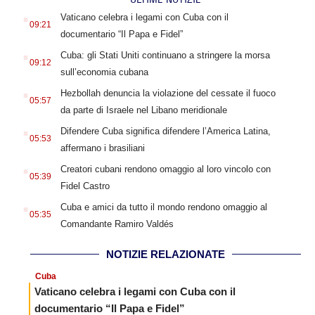
.
Vaticano celebra i legami con Cuba con il
09:21
documentario “Il Papa e Fidel”
.
Cuba: gli Stati Uniti continuano a stringere la morsa
09:12
sull’economia cubana
.
Hezbollah denuncia la violazione del cessate il fuoco
05:57
da parte di Israele nel Libano meridionale
.
Difendere Cuba significa difendere l’America Latina,
05:53
affermano i brasiliani
.
Creatori cubani rendono omaggio al loro vincolo con
05:39
Fidel Castro
.
Cuba e amici da tutto il mondo rendono omaggio al
05:35
Comandante Ramiro Valdés
NOTIZIE RELAZIONATE
Cuba
Vaticano celebra i legami con Cuba con il
documentario “Il Papa e Fidel”