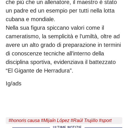
che più che un allenatore, il maestro è stato
un padre ed un esempio per tutti nella lotta
cubana e mondiale.
Nella sua figura spiccano valori come il
cameratismo, la semplicità e l’umiltà, oltre ad
avere un alto grado di preparazione in termini
di conoscenze tecniche all’interno della
disciplina sportiva, evidenziava il battezzato
“El Gigante de Herradura”.
Ig/ads
#
honoris causa
#
Mijaín López
#
Raúl Trujillo
#
sport
ULTIME NOTIZIE