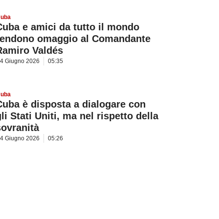
uba
Cuba e amici da tutto il mondo
rendono omaggio al Comandante
Ramiro Valdés
4 Giugno 2026
05:35
uba
Cuba è disposta a dialogare con
li Stati Uniti, ma nel rispetto della
sovranità
4 Giugno 2026
05:26