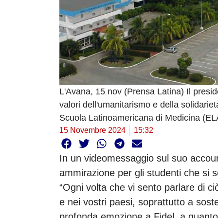
L'Avana, 15 nov (Prensa Latina) Il presid
valori dell'umanitarismo e della solidarie
Scuola Latinoamericana di Medicina (ELA
15 Novembre 2024
15:32
In un videomessaggio sul suo account
ammirazione per gli studenti che si so
“Ogni volta che vi sento parlare di c
e nei vostri paesi, soprattutto a sos
profonda emozione a Fidel, a quanto 