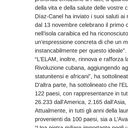
della vita e della salute delle vostre c
Díaz-Canel ha inviato i suoi saluti ai
dal 13 novembre celebrano il primo c
nell’isola caraibica ed ha riconosciut
un’espressione concreta di che un m
instancabilmente per questo ideale”.
“L’ELAM, inoltre, rinnova e rafforza 
Rivoluzione cubana, aggiungendo agli 
statunitensi e africani”, ha sottolineat
D’altra parte, ha sottolineato che l
122 paesi, con rappresentanze in tutt
26.233 dall’America, 2.165 dall’Asia,
Attualmente, in tutti gli anni della la
provenienti da 100 paesi, sia a L’Av
“Una pietra miliare importante negli ul