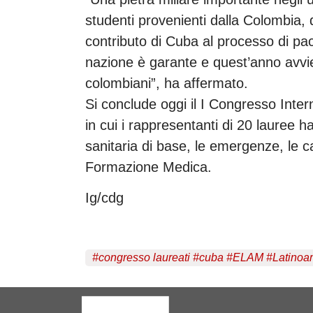
studenti provenienti dalla Colombia, d
contributo di Cuba al processo di pace
nazione è garante e quest’anno avvie
colombiani”, ha affermato.
Si conclude oggi il I Congresso Inte
in cui i rappresentanti di 20 lauree 
sanitaria di base, le emergenze, le ca
Formazione Medica.
Ig/cdg
#
congresso laureati
#
cuba
#
ELAM
#
Latinoa