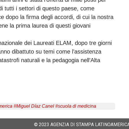
i tutti i settori di questo paese, come
 dopo la firma degli accordi, di cui la nostra
ne la prima laurea di questi giovani
rnazionale dei Laureati ELAM, dopo tre giorni
hanno dibattuto su temi come l’assistenza
tastrofi naturali e la pedagogia nell’Alta
merica
#
Miguel Díaz Canel
#
scuola di medicina
© 2023 AGENZIA DI STAMPA LATINOAMERICA