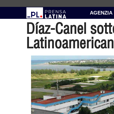
AGENZIA
Díaz-Canel sotto
Latinoamerican