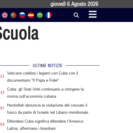
giovedì 6 Agosto 2026
 Scuola
ULTIME NOTIZIE
Vaticano celebra i legami con Cuba con il
:21
documentario “Il Papa e Fidel”
Cuba: gli Stati Uniti continuano a stringere la
:12
morsa sull’economia cubana
Hezbollah denuncia la violazione del cessate il
:57
fuoco da parte di Israele nel Libano meridionale
Difendere Cuba significa difendere l’America
:53
Latina, affermano i brasiliani