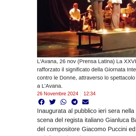
L'Avana, 26 nov (Prensa Latina) La XXVI
rafforzato il significato della Giornata In
contro le Donne, attraverso lo spettacol
a L’Avana.
26 Novembre 2024
12:34
Inaugurata al pubblico ieri sera nell
scena del regista italiano Gianluca Ba
del compositore Giacomo Puccini ed a