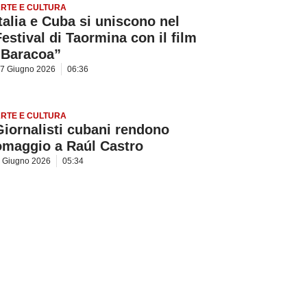
RTE E CULTURA
Italia e Cuba si uniscono nel
Festival di Taormina con il film
“Baracoa”
7 Giugno 2026
06:36
RTE E CULTURA
Giornalisti cubani rendono
omaggio a Raúl Castro
 Giugno 2026
05:34