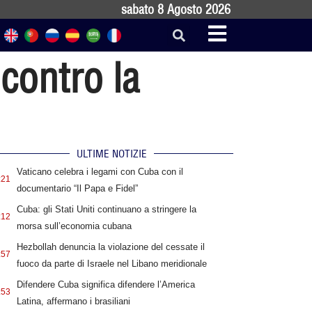
sabato 8 Agosto 2026
 contro la
ULTIME NOTIZIE
Vaticano celebra i legami con Cuba con il
:21
documentario “Il Papa e Fidel”
Cuba: gli Stati Uniti continuano a stringere la
:12
morsa sull’economia cubana
Hezbollah denuncia la violazione del cessate il
:57
fuoco da parte di Israele nel Libano meridionale
Difendere Cuba significa difendere l’America
:53
Latina, affermano i brasiliani