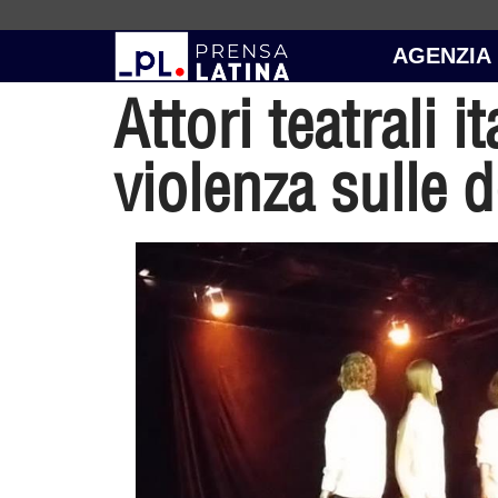
AGENZIA
Attori teatrali 
violenza sulle 