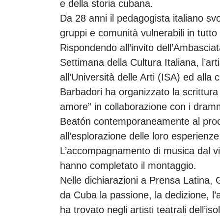
e della storia cubana.
Da 28 anni il pedagogista italiano sv
gruppi e comunità vulnerabili in tutto
Rispondendo all’invito dell’Ambasciat
Settimana della Cultura Italiana, l’ar
all’Università delle Arti (ISA) ed al
Barbadori ha organizzato la scrittura
amore” in collaborazione con i dram
Beatón contemporaneamente al process
all’esplorazione delle loro esperienz
L’accompagnamento di musica dal vivo
hanno completato il montaggio.
Nelle dichiarazioni a Prensa Latina,
da Cuba la passione, la dedizione, l’
ha trovato negli artisti teatrali dell’i