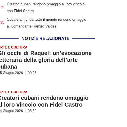
Creatori cubani rendono omaggio al loro vincolo
:39
con Fidel Castro
Cuba e amici da tutto il mondo rendono omaggio
:35
al Comandante Ramiro Valdés
NOTIZIE RELAZIONATE
RTE E CULTURA
Gli occhi di Raquel: un’evocazione
etteraria della gloria dell’arte
cubana
5 Giugno 2026
09:26
RTE E CULTURA
Creatori cubani rendono omaggio
al loro vincolo con Fidel Castro
4 Giugno 2026
05:39