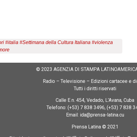
ri
#
italia
#
Settimana della Cultura Italiana
#
violenza
amore
© 2023 AGENZIA DI STAMPA LATINOAMERICA
Radio – Televisione – Edizioni cartacee e dig
Tutti i diritti riservati
Calle E n. 454, Vedado, L’Avana, Cuba
Telefono: (+53) 7 838 3496, (+53) 7 838 3
Email: ida@prensa-latina.cu
Prensa Latina © 2021